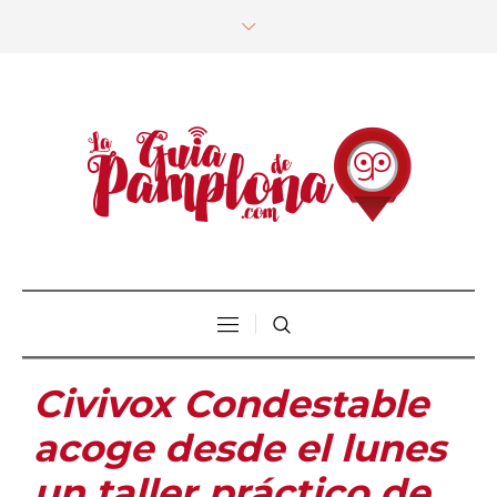
Civivox Condestable
acoge desde el lunes
un taller práctico de