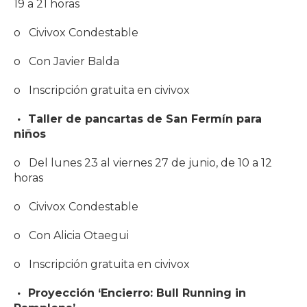
19 a 21 horas
o Civivox Condestable
o Con Javier Balda
o Inscripción gratuita en civivox
Taller de pancartas de San Fermín para
niños
o Del lunes 23 al viernes 27 de junio, de 10 a 12
horas
o Civivox Condestable
o Con Alicia Otaegui
o Inscripción gratuita en civivox
Proyección ‘Encierro: Bull Running in