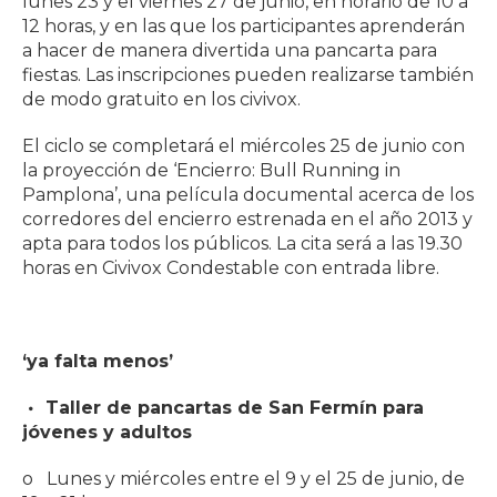
lunes 23 y el viernes 27 de junio, en horario de 10 a
12 horas, y en las que los participantes aprenderán
a hacer de manera divertida una pancarta para
fiestas. Las inscripciones pueden realizarse también
de modo gratuito en los civivox.
El ciclo se completará el miércoles 25 de junio con
la proyección de ‘Encierro: Bull Running in
Pamplona’, una película documental acerca de los
corredores del encierro estrenada en el año 2013 y
apta para todos los públicos. La cita será a las 19.30
horas en Civivox Condestable con entrada libre.
‘ya falta menos’
Taller de pancartas de San Fermín para
jóvenes y adultos
o Lunes y miércoles entre el 9 y el 25 de junio, de