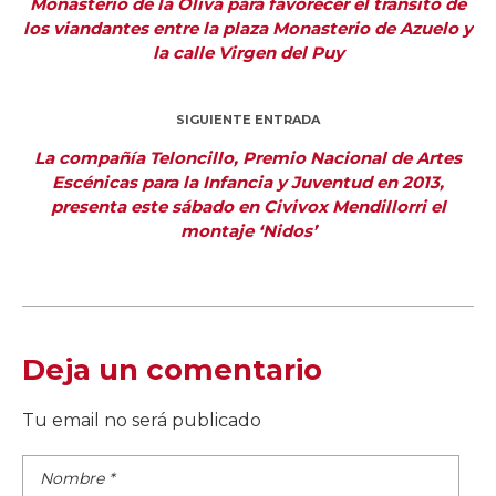
Monasterio de la Oliva para favorecer el tránsito de
los viandantes entre la plaza Monasterio de Azuelo y
la calle Virgen del Puy
SIGUIENTE ENTRADA
La compañía Teloncillo, Premio Nacional de Artes
Escénicas para la Infancia y Juventud en 2013,
presenta este sábado en Civivox Mendillorri el
montaje ‘Nidos’
Deja un comentario
Tu email no será publicado