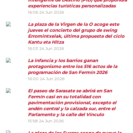
experiencias turísticas personalizadas
16:06
24 Jun 2026
La plaza de la Virgen de la O acoge este
jueves el concierto del grupo de swing
Erromintxelak, última propuesta del ciclo
Kantu eta Hitza
16:03
24 Jun 2026
La infancia y los barrios ganan
protagonismo entre los 516 actos de la
programación de San Fermín 2026
16:00
24 Jun 2026
El paseo de Sarasate se abrirá en San
Fermín casi en su totalidad con
pavimentación provisional, excepto el
andén central y la calzada sur, entre el
Parlamento y la calle del Vínculo
15:58
24 Jun 2026
La plaza de los Fueros acoge de nuevo la