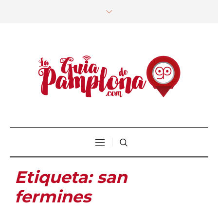
Etiqueta:
san
fermines