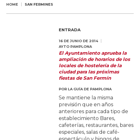
HOME
SAN FERMINES
ENTRADA
16 DE JUNIO DE 2014
AYTO PAMPLONA
El Ayuntamiento aprueba la
ampliación de horarios de los
locales de hostelería de la
ciudad para las próximas
fiestas de San Fermín
POR
LA GUÍA DE PAMPLONA
Se mantiene la misma
previsión que en años
anteriores para cada tipo de
establecimiento Bares,
cafeterías, restaurantes, bares
especiales, salas de café-
espectáculo y bingos de