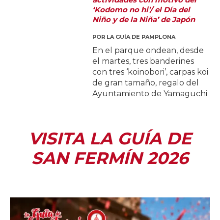
‘Kodomo no hi’/ el Día del
Niño y de la Niña’ de Japón
POR
LA GUÍA DE PAMPLONA
En el parque ondean, desde
el martes, tres banderines
con tres ‘koinobori’, carpas koi
de gran tamaño, regalo del
Ayuntamiento de Yamaguchi
VISITA LA GUÍA DE
SAN FERMÍN 2026