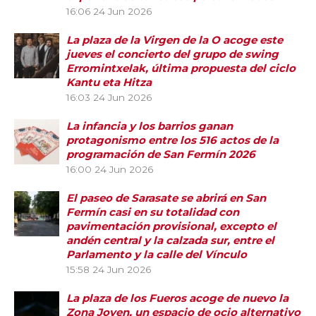
16:06
24 Jun 2026
La plaza de la Virgen de la O acoge este
jueves el concierto del grupo de swing
Erromintxelak, última propuesta del ciclo
Kantu eta Hitza
16:03
24 Jun 2026
La infancia y los barrios ganan
protagonismo entre los 516 actos de la
programación de San Fermín 2026
16:00
24 Jun 2026
El paseo de Sarasate se abrirá en San
Fermín casi en su totalidad con
pavimentación provisional, excepto el
andén central y la calzada sur, entre el
Parlamento y la calle del Vínculo
15:58
24 Jun 2026
La plaza de los Fueros acoge de nuevo la
Zona Joven, un espacio de ocio alternativo