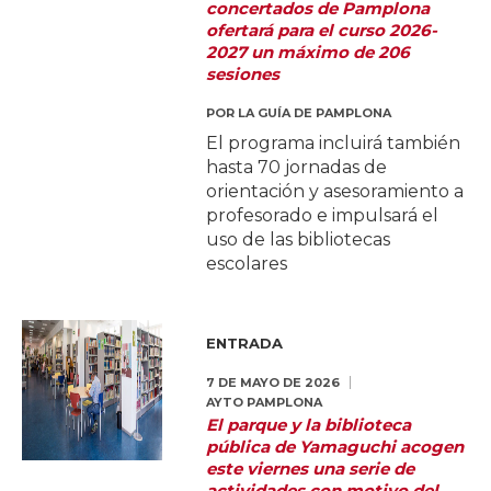
concertados de Pamplona
ofertará para el curso 2026-
2027 un máximo de 206
sesiones
POR
LA GUÍA DE PAMPLONA
El programa incluirá también
hasta 70 jornadas de
orientación y asesoramiento a
profesorado e impulsará el
uso de las bibliotecas
escolares
ENTRADA
7 DE MAYO DE 2026
AYTO PAMPLONA
El parque y la biblioteca
pública de Yamaguchi acogen
este viernes una serie de
actividades con motivo del