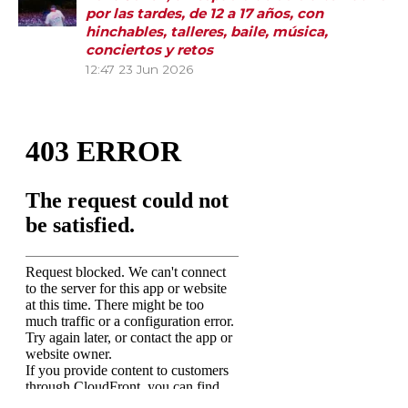
por las tardes, de 12 a 17 años, con
hinchables, talleres, baile, música,
conciertos y retos
12:47
23 Jun 2026