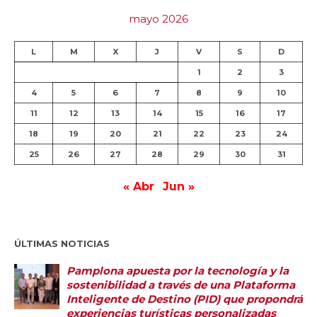
mayo 2026
L
M
X
J
V
S
D
1
2
3
4
5
6
7
8
9
10
11
12
13
14
15
16
17
18
19
20
21
22
23
24
25
26
27
28
29
30
31
« Abr
Jun »
ÚLTIMAS NOTICIAS
Pamplona apuesta por la tecnología y la
sostenibilidad a través de una Plataforma
Inteligente de Destino (PID) que propondrá
experiencias turísticas personalizadas