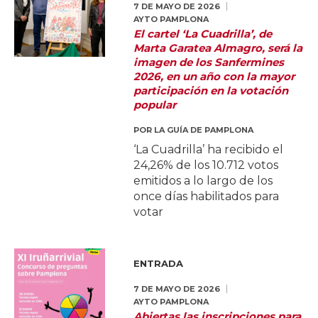
7 DE MAYO DE 2026
AYTO PAMPLONA
El cartel ‘La Cuadrilla’, de
Marta Garatea Almagro, será la
imagen de los Sanfermines
2026, en un año con la mayor
participación en la votación
popular
POR
LA GUÍA DE PAMPLONA
‘La Cuadrilla’ ha recibido el
24,26% de los 10.712 votos
emitidos a lo largo de los
once días habilitados para
votar
ENTRADA
7 DE MAYO DE 2026
AYTO PAMPLONA
Abiertas las inscripciones para