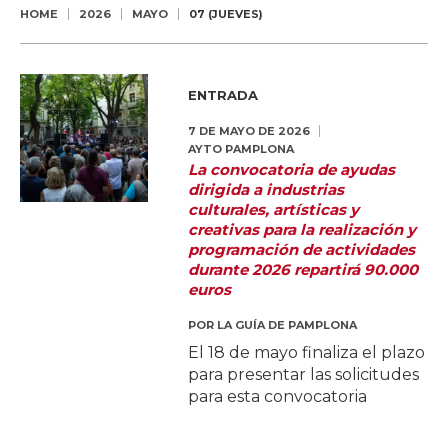
HOME
2026
MAYO
07 (JUEVES)
ENTRADA
7 DE MAYO DE 2026
AYTO PAMPLONA
La convocatoria de ayudas
dirigida a industrias
culturales, artísticas y
creativas para la realización y
programación de actividades
durante 2026 repartirá 90.000
euros
POR
LA GUÍA DE PAMPLONA
El 18 de mayo finaliza el plazo
para presentar las solicitudes
para esta convocatoria