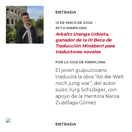
ENTRADA
13 DE MAYO DE 2026
AYTO PAMPLONA
Arkaitz Uranga Urbieta,
ganador de la III Beca de
Traducción Minaberri para
traductores noveles
POR
LA GUÍA DE PAMPLONA
El joven guipuzcoano
traducirá la obra “Als die Welt
noch jung war”, del autor
suizo Jürg Schubiger, con
apoyo de la mentora Naroa
Zubillaga Gómez
ENTRADA