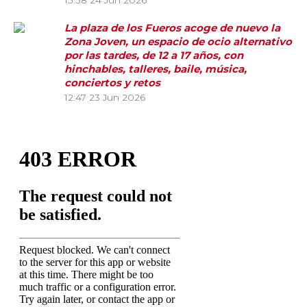
15:58
24 Jun 2026
La plaza de los Fueros acoge de nuevo la
Zona Joven, un espacio de ocio alternativo
por las tardes, de 12 a 17 años, con
hinchables, talleres, baile, música,
conciertos y retos
12:47
23 Jun 2026