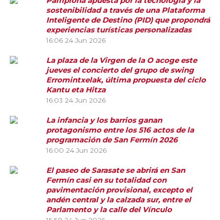
Pamplona apuesta por la tecnología y la
sostenibilidad a través de una Plataforma
Inteligente de Destino (PID) que propondrá
experiencias turísticas personalizadas
16:06
24 Jun 2026
La plaza de la Virgen de la O acoge este
jueves el concierto del grupo de swing
Erromintxelak, última propuesta del ciclo
Kantu eta Hitza
16:03
24 Jun 2026
La infancia y los barrios ganan
protagonismo entre los 516 actos de la
programación de San Fermín 2026
16:00
24 Jun 2026
El paseo de Sarasate se abrirá en San
Fermín casi en su totalidad con
pavimentación provisional, excepto el
andén central y la calzada sur, entre el
Parlamento y la calle del Vínculo