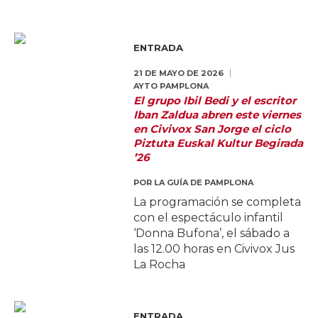
ENTRADA
21 DE MAYO DE 2026
AYTO PAMPLONA
El grupo Ibil Bedi y el escritor
Iban Zaldua abren este viernes
en Civivox San Jorge el ciclo
Piztuta Euskal Kultur Begirada
’26
POR
LA GUÍA DE PAMPLONA
La programación se completa
con el espectáculo infantil
‘Donna Bufona’, el sábado a
las 12.00 horas en Civivox Jus
La Rocha
ENTRADA