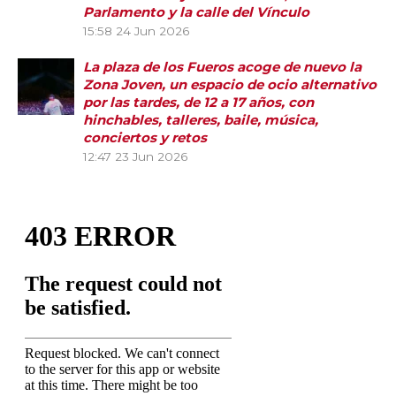
Parlamento y la calle del Vínculo
15:58
24 Jun 2026
La plaza de los Fueros acoge de nuevo la
Zona Joven, un espacio de ocio alternativo
por las tardes, de 12 a 17 años, con
hinchables, talleres, baile, música,
conciertos y retos
12:47
23 Jun 2026