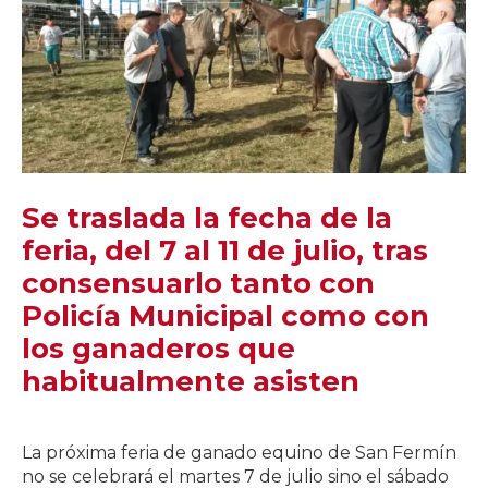
Se traslada la fecha de la
feria, del 7 al 11 de julio, tras
consensuarlo tanto con
Policía Municipal como con
los ganaderos que
habitualmente asisten
La próxima feria de ganado equino de San Fermín
no se celebrará el martes 7 de julio sino el sábado