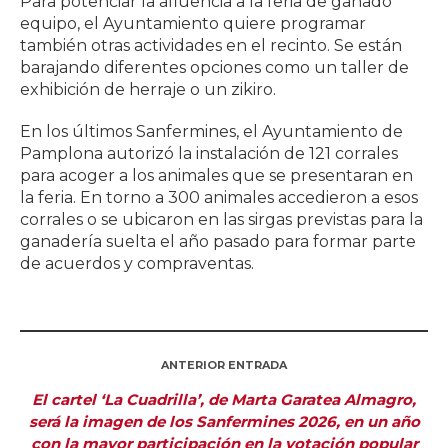
Para potenciar la afluencia a la feria de ganado
equipo, el Ayuntamiento quiere programar
también otras actividades en el recinto. Se están
barajando diferentes opciones como un taller de
exhibición de herraje o un zikiro.
En los últimos Sanfermines, el Ayuntamiento de
Pamplona autorizó la instalación de 121 corrales
para acoger a los animales que se presentaran en
la feria. En torno a 300 animales accedieron a esos
corrales o se ubicaron en las sirgas previstas para la
ganadería suelta el año pasado para formar parte
de acuerdos y compraventas.
ANTERIOR ENTRADA
El cartel ‘La Cuadrilla’, de Marta Garatea Almagro,
será la imagen de los Sanfermines 2026, en un año
con la mayor participación en la votación popular