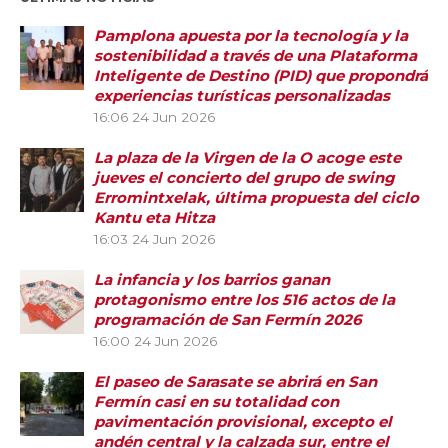
Pamplona apuesta por la tecnología y la
sostenibilidad a través de una Plataforma
Inteligente de Destino (PID) que propondrá
experiencias turísticas personalizadas
16:06
24 Jun 2026
La plaza de la Virgen de la O acoge este
jueves el concierto del grupo de swing
Erromintxelak, última propuesta del ciclo
Kantu eta Hitza
16:03
24 Jun 2026
La infancia y los barrios ganan
protagonismo entre los 516 actos de la
programación de San Fermín 2026
16:00
24 Jun 2026
El paseo de Sarasate se abrirá en San
Fermín casi en su totalidad con
pavimentación provisional, excepto el
andén central y la calzada sur, entre el