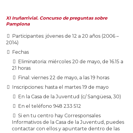
XI Iruñarrivial. Concurso de preguntas sobre
Pamplona
Participantes: jóvenes de 12 a 20 años (2006 –
2014)
Fechas
Eliminatoria: miércoles 20 de mayo, de 16.15 a
21 horas
Final: viernes 22 de mayo, a las 19 horas
Inscripciones: hasta el martes 19 de mayo
En la Casa de la Juventud (c/ Sangüesa, 30)
En el teléfono 948 233 512
Si en tu centro hay Corresponsales
Informativos de la Casa de la Juventud, puedes
contactar con ellos y apuntarte dentro de las