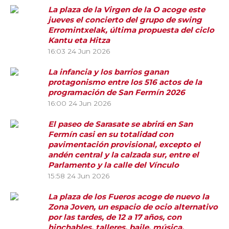
La plaza de la Virgen de la O acoge este
jueves el concierto del grupo de swing
Erromintxelak, última propuesta del ciclo
Kantu eta Hitza
16:03
24 Jun 2026
La infancia y los barrios ganan
protagonismo entre los 516 actos de la
programación de San Fermín 2026
16:00
24 Jun 2026
El paseo de Sarasate se abrirá en San
Fermín casi en su totalidad con
pavimentación provisional, excepto el
andén central y la calzada sur, entre el
Parlamento y la calle del Vínculo
15:58
24 Jun 2026
La plaza de los Fueros acoge de nuevo la
Zona Joven, un espacio de ocio alternativo
por las tardes, de 12 a 17 años, con
hinchables, talleres, baile, música,