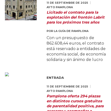
11 DE SEPTIEMBRE DE 2025
AYTO PAMPLONA
Licitado el contrato para la
explotación del frontón Labrit
para los próximos tres años
POR
LA GUÍA DE PAMPLONA
Con un presupuesto de
862.608,44 euros, el contrato
está reservado a entidades de
economía social, de economía
solidaria y sin ánimo de lucro
ENTRADA
11 DE SEPTIEMBRE DE 2025
AYTO PAMPLONA
Pamplona oferta 294 plazas
en distintos cursos gratuitos
de parentalidad positiva, para
asesorar y acompañar a