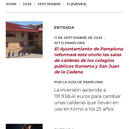
HOME
2025
SEPTIEMBRE
11 (JUEVES)
ENTRADA
11 DE SEPTIEMBRE DE 2025
AYTO PAMPLONA
El Ayuntamiento de Pamplona
reformará este otoño las salas
de calderas de los colegios
públicos Iturrama y San Juan
de la Cadena
POR
LA GUÍA DE PAMPLONA
La inversión asciende a
191.938,41 euros para cambiar
unas calderas que llevan en
uso en torno a los 25 años