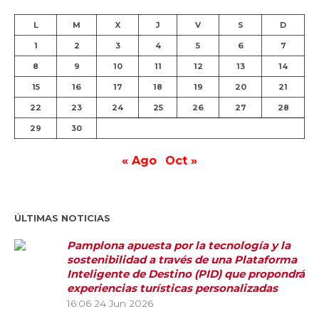
L
M
X
J
V
S
D
1
2
3
4
5
6
7
8
9
10
11
12
13
14
15
16
17
18
19
20
21
22
23
24
25
26
27
28
29
30
« Ago
Oct »
ÚLTIMAS NOTICIAS
Pamplona apuesta por la tecnología y la
sostenibilidad a través de una Plataforma
Inteligente de Destino (PID) que propondrá
experiencias turísticas personalizadas
16:06
24 Jun 2026