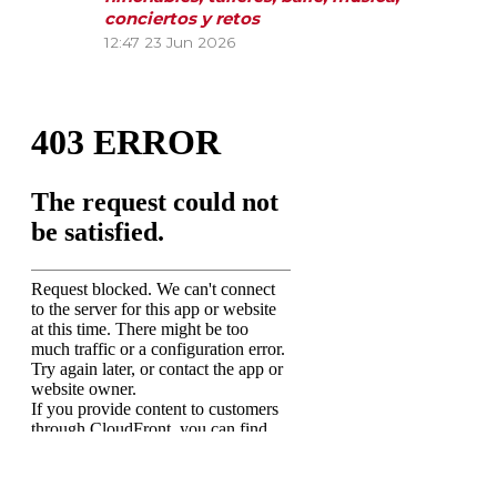
conciertos y retos
12:47
23 Jun 2026