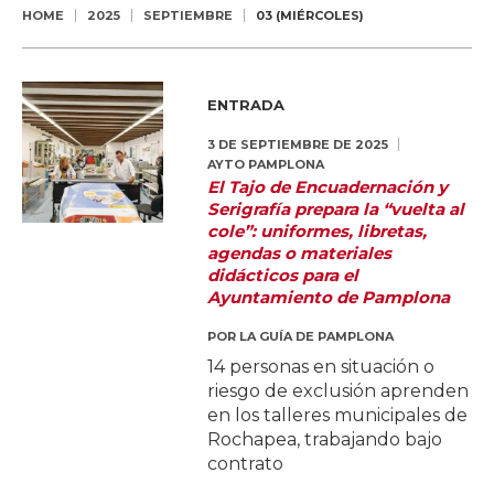
HOME
2025
SEPTIEMBRE
03 (MIÉRCOLES)
ENTRADA
3 DE SEPTIEMBRE DE 2025
AYTO PAMPLONA
El Tajo de Encuadernación y
Serigrafía prepara la “vuelta al
cole”: uniformes, libretas,
agendas o materiales
didácticos para el
Ayuntamiento de Pamplona
POR
LA GUÍA DE PAMPLONA
14 personas en situación o
riesgo de exclusión aprenden
en los talleres municipales de
Rochapea, trabajando bajo
contrato