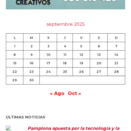
septiembre 2025
L
M
X
J
V
S
D
1
2
3
4
5
6
7
8
9
10
11
12
13
14
15
16
17
18
19
20
21
22
23
24
25
26
27
28
29
30
« Ago
Oct »
ÚLTIMAS NOTICIAS
Pamplona apuesta por la tecnología y la