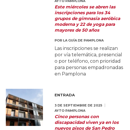
AYTO PAMPLONA
Este miércoles se abren las
inscripciones para los 34
grupos de gimnasia aeróbica
moderna y 22 de yoga para
mayores de 50 años
POR
LA GUÍA DE PAMPLONA
Las inscripciones se realizan
por vía telemática, presencial
o por teléfono, con prioridad
para personas empadronadas
en Pamplona
ENTRADA
3 DE SEPTIEMBRE DE 2025
AYTO PAMPLONA
Cinco personas con
discapacidad viven ya en los
nuevos pisos de San Pedro