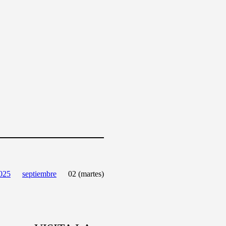
025
septiembre
02 (martes)