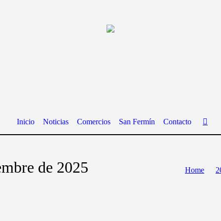
Inicio
Noticias
Comercios
San Fermín
Contacto
iembre de 2025
Home
2