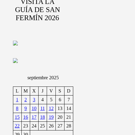
VISITA LA
GUÍA DE SAN
FERMÍN 2026
septiembre 2025
L
M
X
J
V
S
D
1
2
3
4
5
6
7
8
9
10
11
12
13
14
15
16
17
18
19
20
21
22
23
24
25
26
27
28
29
30