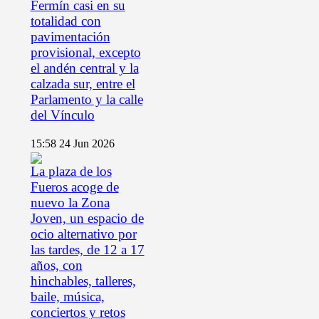
Fermín casi en su
totalidad con
pavimentación
provisional, excepto
el andén central y la
calzada sur, entre el
Parlamento y la calle
del Vínculo
15:58
24 Jun 2026
La plaza de los
Fueros acoge de
nuevo la Zona
Joven, un espacio de
ocio alternativo por
las tardes, de 12 a 17
años, con
hinchables, talleres,
baile, música,
conciertos y retos