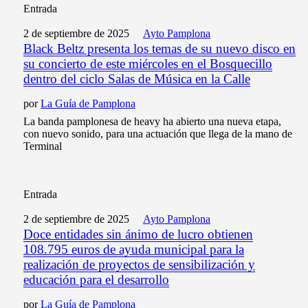
Entrada
2 de septiembre de 2025
Ayto Pamplona
Black Beltz presenta los temas de su nuevo disco en
su concierto de este miércoles en el Bosquecillo
dentro del ciclo Salas de Música en la Calle
por
La Guía de Pamplona
La banda pamplonesa de heavy ha abierto una nueva etapa,
con nuevo sonido, para una actuación que llega de la mano de
Terminal
Entrada
2 de septiembre de 2025
Ayto Pamplona
Doce entidades sin ánimo de lucro obtienen
108.795 euros de ayuda municipal para la
realización de proyectos de sensibilización y
educación para el desarrollo
por
La Guía de Pamplona