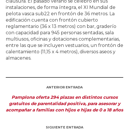
clausura. El pasado verano se celebró en sus
instalaciones, de forma íntegra, el XI Mundial de
pelota vasca sub22 en frontón de 36 metros. La
edificación cuenta con frontón cubierto
reglamentario (36 x 13 metros) con bar, graderío
con capacidad para 945 personas sentadas, sala
multiusos, oficinas y dotaciones complementarias,
entre las que se incluyen vestuarios, un frontón de
calentamiento (11,15 x 4 metros), diversos aseos y
almacenes.
ANTERIOR ENTRADA
Pamplona oferta 294 plazas en distintos cursos
gratuitos de parentalidad positiva, para asesorar y
acompañar a familias con hijos e hijas de 0 a 18 años
SIGUIENTE ENTRADA