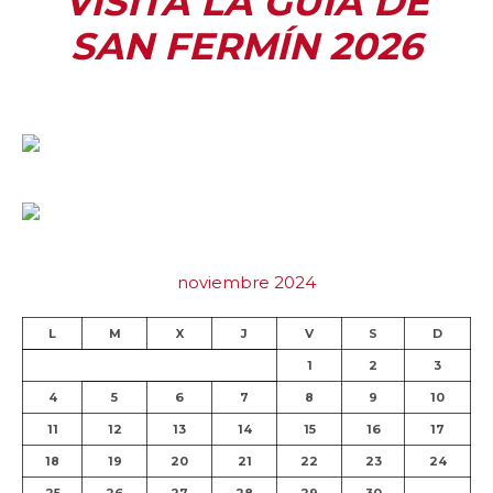
VISITA LA GUÍA DE
SAN FERMÍN 2026
noviembre 2024
L
M
X
J
V
S
D
1
2
3
4
5
6
7
8
9
10
11
12
13
14
15
16
17
18
19
20
21
22
23
24