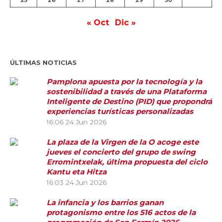
25
26
27
28
29
30
« Oct
Dic »
ÚLTIMAS NOTICIAS
Pamplona apuesta por la tecnología y la
sostenibilidad a través de una Plataforma
Inteligente de Destino (PID) que propondrá
experiencias turísticas personalizadas
16:06
24 Jun 2026
La plaza de la Virgen de la O acoge este
jueves el concierto del grupo de swing
Erromintxelak, última propuesta del ciclo
Kantu eta Hitza
16:03
24 Jun 2026
La infancia y los barrios ganan
protagonismo entre los 516 actos de la