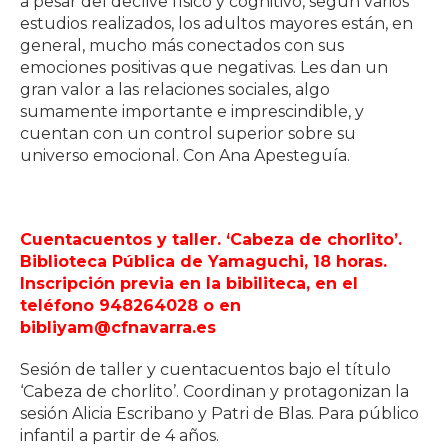
a pesar del declive físico y cognitivo, según varios
estudios realizados, los adultos mayores están, en
general, mucho más conectados con sus
emociones positivas que negativas. Les dan un
gran valor a las relaciones sociales, algo
sumamente importante e imprescindible, y
cuentan con un control superior sobre su
universo emocional. Con Ana Apesteguía.
Cuentacuentos y taller. ‘Cabeza de chorlito’.
Biblioteca Pública de Yamaguchi, 18 horas.
Inscripción previa en la bibiliteca, en el
teléfono 948264028 o en
bibliyam@cfnavarra.es
Sesión de taller y cuentacuentos bajo el título
‘Cabeza de chorlito’. Coordinan y protagonizan la
sesión Alicia Escribano y Patri de Blas. Para público
infantil a partir de 4 años.