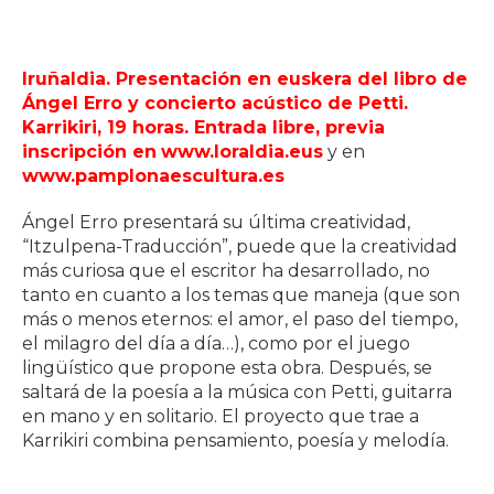
Iruñaldia. Presentación en euskera del libro de
Ángel Erro y concierto acústico de Petti.
Karrikiri, 19 horas. Entrada libre, previa
inscripción en
www.loraldia.eus
y en
www.pamplonaescultura.es
Ángel Erro presentará su última creatividad,
“Itzulpena-Traducción”, puede que la creatividad
más curiosa que el escritor ha desarrollado, no
tanto en cuanto a los temas que maneja (que son
más o menos eternos: el amor, el paso del tiempo,
el milagro del día a día…), como por el juego
lingüístico que propone esta obra. Después, se
saltará de la poesía a la música con Petti, guitarra
en mano y en solitario. El proyecto que trae a
Karrikiri combina pensamiento, poesía y melodía.