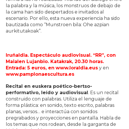
la palabra y la música, los monstruos de debajo de
la cama han sido despertados e invitados al
escenario. Por ello, esta nueva experiencia ha sido
bautizada como “Munstroen bila: Ohe azpian
aurkitutakoak”.
Iruñaldia. Espectáculo audiovisual. “RR”, con
Maialen Lujanbio. Katakrak, 20.30 horas.
Entrada: 5 euros, en
www.loraldia.eus
y en
www.pamplonaescultura.es
Recital en euskera poético-bertso-
performativo, leído y audiovisual
. Es un recital
construido con palabras. Utiliza el lenguaje de
forma plástica: en sonido, texto escrito, palabras
planas, versos… e interactúa con sonidos
pregrabados y proyecciones en pantalla. Habla de
los temas que nos rodean, desde la garganta de