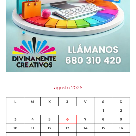
agosto 2026
L
M
X
J
V
S
D
1
2
3
4
5
6
7
8
9
10
11
12
13
14
15
16