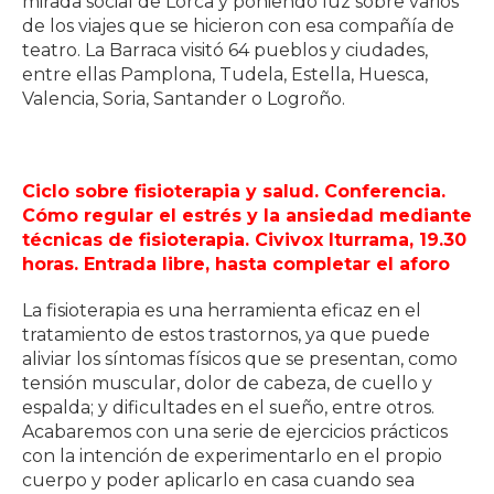
mirada social de Lorca y poniendo luz sobre varios
de los viajes que se hicieron con esa compañía de
teatro. La Barraca visitó 64 pueblos y ciudades,
entre ellas Pamplona, Tudela, Estella, Huesca,
Valencia, Soria, Santander o Logroño.
Ciclo sobre fisioterapia y salud. Conferencia.
Cómo regular el estrés y la ansiedad mediante
técnicas de fisioterapia. Civivox Iturrama, 19.30
horas. Entrada libre, hasta completar el aforo
La fisioterapia es una herramienta eficaz en el
tratamiento de estos trastornos, ya que puede
aliviar los síntomas físicos que se presentan, como
tensión muscular, dolor de cabeza, de cuello y
espalda; y dificultades en el sueño, entre otros.
Acabaremos con una serie de ejercicios prácticos
con la intención de experimentarlo en el propio
cuerpo y poder aplicarlo en casa cuando sea