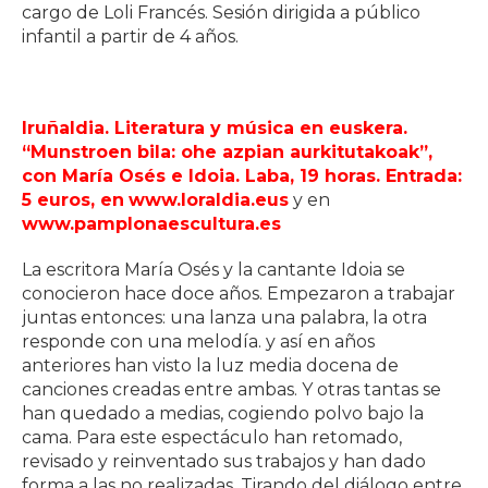
cargo de Loli Francés. Sesión dirigida a público
infantil a partir de 4 años.
Iruñaldia. Literatura y música en euskera.
“Munstroen bila: ohe azpian aurkitutakoak”,
con María Osés e Idoia. Laba, 19 horas. Entrada:
5 euros, en
www.loraldia.eus
y en
www.pamplonaescultura.es
La escritora María Osés y la cantante Idoia se
conocieron hace doce años. Empezaron a trabajar
juntas entonces: una lanza una palabra, la otra
responde con una melodía. y así en años
anteriores han visto la luz media docena de
canciones creadas entre ambas. Y otras tantas se
han quedado a medias, cogiendo polvo bajo la
cama. Para este espectáculo han retomado,
revisado y reinventado sus trabajos y han dado
forma a las no realizadas. Tirando del diálogo entre