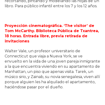
recortando, pintando y modelando las hojas de un
libro. Para público infantil entre los 7 y los 12 años.
Proyección cinematográfica. ‘The visitor’ de
Tom McCarthy. Biblioteca Pública de Txantrea,
18 horas. Entrada libre, previa retirada de
invitaciones
Walter Vale, un profesor universitario de
Connecticut que viaja a Nueva York, se ve
envuelto en la vida de una joven pareja inmigrante
a la que encuentra viviendo en su apartamento de
Manhattan, un piso que apenas visita. Tarek, un
músico sirio, y Zainab, su novia senegalesa, viven allí
porque alguien les ha alquilado el apartamento,
haciéndose pasar por el dueño.