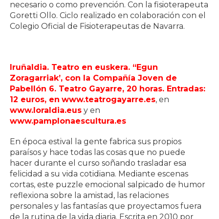
necesario o como prevención. Con la fisioterapeuta
Goretti Ollo. Ciclo realizado en colaboración con el
Colegio Oficial de Fisioterapeutas de Navarra.
Iruñaldia. Teatro en euskera. “Egun
Zoragarriak’, con la Compañía Joven de
Pabellón 6. Teatro Gayarre, 20 horas. Entradas:
12 euros, en
www.teatrogayarre.es
, en
www.loraldia.eus
y en
www.pamplonaescultura.es
En época estival la gente fabrica sus propios
paraísos y hace todas las cosas que no puede
hacer durante el curso soñando trasladar esa
felicidad a su vida cotidiana. Mediante escenas
cortas, este puzzle emocional salpicado de humor
reflexiona sobre la amistad, las relaciones
personales y las fantasías que proyectamos fuera
de la rutina de la vida diaria. Escrita en 2010 por