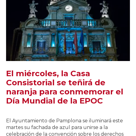
El miércoles, la Casa
Consistorial se teñirá de
naranja para conmemorar el
Día Mundial de la EPOC
El Ayuntamiento de Pamplona se iluminará este
martes su fachada de azul para unirse a la
celebración de la convención sobre los derechos