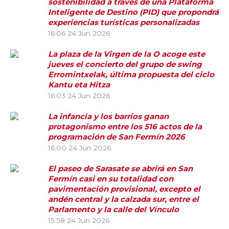
sostenibilidad a través de una Plataforma
Inteligente de Destino (PID) que propondrá
experiencias turísticas personalizadas
16:06
24 Jun 2026
La plaza de la Virgen de la O acoge este
jueves el concierto del grupo de swing
Erromintxelak, última propuesta del ciclo
Kantu eta Hitza
16:03
24 Jun 2026
La infancia y los barrios ganan
protagonismo entre los 516 actos de la
programación de San Fermín 2026
16:00
24 Jun 2026
El paseo de Sarasate se abrirá en San
Fermín casi en su totalidad con
pavimentación provisional, excepto el
andén central y la calzada sur, entre el
Parlamento y la calle del Vínculo
15:58
24 Jun 2026