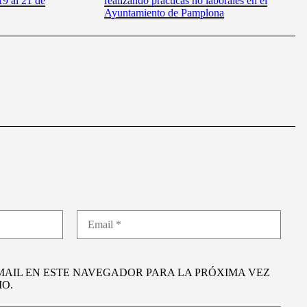
9 al 21 de
realizando prácticas no laborales en el
Ayuntamiento de Pamplona
MAIL EN ESTE NAVEGADOR PARA LA PRÓXIMA VEZ
O.