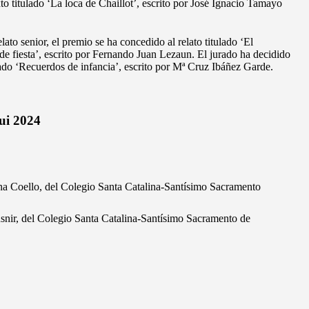
xto titulado ‘La loca de Chaillot’, escrito por José Ignacio Tamayo
lato senior, el premio se ha concedido al relato titulado ‘El
 de fiesta’, escrito por Fernando Juan Lezaun. El jurado ha decidido
ulado ‘Recuerdos de infancia’, escrito por Mª Cruz Ibáñez Garde.
ui 2024
na Coello, del Colegio Santa Catalina-Santísimo Sacramento
snir, del Colegio Santa Catalina-Santísimo Sacramento de