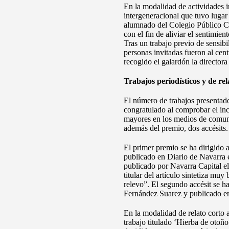
En la modalidad de actividades i
intergeneracional que tuvo lugar
alumnado del Colegio Público Ca
con el fin de aliviar el sentimie
Tras un trabajo previo de sensibi
personas invitadas fueron al cent
recogido el galardón la director
Trabajos periodísticos y de rel
El número de trabajos presentado
congratulado al comprobar el inc
mayores en los medios de comuni
además del premio, dos accésits.
El primer premio se ha dirigido 
publicado en Diario de Navarra el
publicado por Navarra Capital el
titular del artículo sintetiza muy
relevo”. El segundo accésit se ha
Fernández Suarez y publicado en
En la modalidad de relato corto a
trabajo titulado ‘Hierba de otoñ