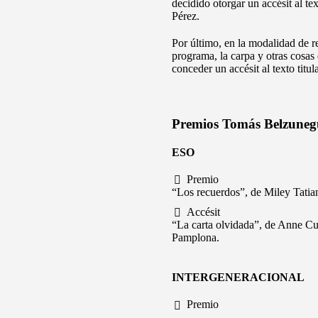
decidido otorgar un accésit al te
Pérez.
Por último, en la modalidad de re
programa, la carpa y otras cosas
conceder un accésit al texto tit
Premios Tomás Belzuneg
ESO
Premio
“Los recuerdos”, de Miley Tatia
Accésit
“La carta olvidada”, de Anne Cu
Pamplona.
INTERGENERACIONAL
Premio