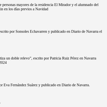
e personas mayores de la residencia El Mirador y el alumnado del
in en los días previos a Navidad
scrito por Sonsoles Echavarren y publicado en Diario de Navarra el
ntiza un doble relevo”, escrito por Patricia Ruiz Pérez en Navarra
 2024
 por Eva Fernández Suárez y publicado en Diario de Navarra.
O