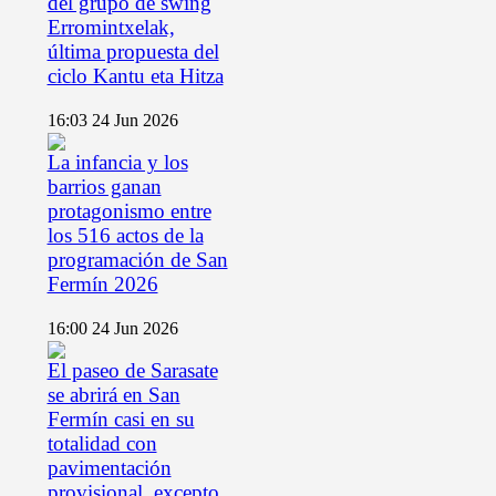
del grupo de swing
Erromintxelak,
última propuesta del
ciclo Kantu eta Hitza
16:03
24 Jun 2026
La infancia y los
barrios ganan
protagonismo entre
los 516 actos de la
programación de San
Fermín 2026
16:00
24 Jun 2026
El paseo de Sarasate
se abrirá en San
Fermín casi en su
totalidad con
pavimentación
provisional, excepto