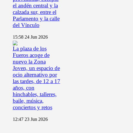
el andén central y la
calzada sur, entre el
Parlamento y la calle
del Vínculo
15:58
24 Jun 2026
La plaza de los
Fueros acoge de
nuevo la Zona
Joven, un espacio de
ocio alternativo por
las tardes, de 12 a 17
años, con
hinchables, talleres,
baile, música,
conciertos y retos
12:47
23 Jun 2026