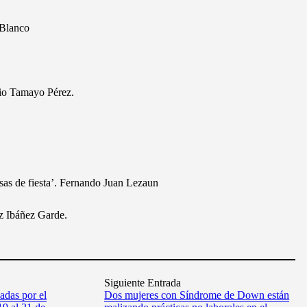
 Blanco
cio Tamayo Pérez.
osas de fiesta’. Fernando Juan Lezaun
z Ibáñez Garde.
Siguiente Entrada
adas por el
Dos mujeres con Síndrome de Down están