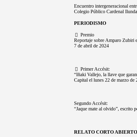
Encuentro intergeneracional entr
Colegio Público Cardenal Ilunda
PERIODISMO
Premio
Reportaje sobre Amparo Zubiri e
7 de abril de 2024
Primer Accésit:
“Iñaki Vallejo, la llave que gara
Capital el lunes 22 de marzo de
Segundo Accésit:
“Jaque mate al olvido”, escrito
RELATO CORTO ABIERT