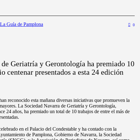
La Guía de Pamplona
0
de Geriatría y Gerontología ha premiado 10
io centenar presentados a esta 24 edición
an reconocido esta mañana diversas iniciativas que promueven la
 mayores. La Sociedad Navarra de Geriatría y Gerontología,
e 24 años, ha premiado un total de 10 trabajos de entre el más de
esentadas.
celebrado en el Palacio del Condestable y ha contado con la
 Ayuntamiento de Pamplona, Gobierno de Navarra, la Sociedad