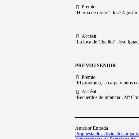
Premio
‘Hierba de otoño’. José Agustín
Accésit
‘La loca de Chaillot’. José Igna
PREMIO SENIOR
Premio
‘El programa, la carpa y otras c
Accésit
‘Recuerdos de infancia’. Mª Cru
Anterior Entrada
Propuesta de actividades organiz