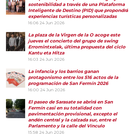
sostenibilidad a través de una Plataforma
Inteligente de Destino (PID) que propondrá
experiencias turísticas personalizadas
16:06
24 Jun 2026
La plaza de la Virgen de la O acoge este
jueves el concierto del grupo de swing
Erromintxelak, última propuesta del ciclo
Kantu eta Hitza
16:03
24 Jun 2026
La infancia y los barrios ganan
protagonismo entre los 516 actos de la
programación de San Fermín 2026
16:00
24 Jun 2026
El paseo de Sarasate se abrirá en San
Fermín casi en su totalidad con
pavimentación provisional, excepto el
andén central y la calzada sur, entre el
Parlamento y la calle del Vínculo
15:58
24 Jun 2026