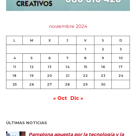
noviembre 2024
L
M
X
J
V
S
D
1
2
3
4
5
6
7
8
9
10
11
12
13
14
15
16
17
18
19
20
21
22
23
24
25
26
27
28
29
30
« Oct
Dic »
ÚLTIMAS NOTICIAS
Pamplona apuesta por la tecnología y la