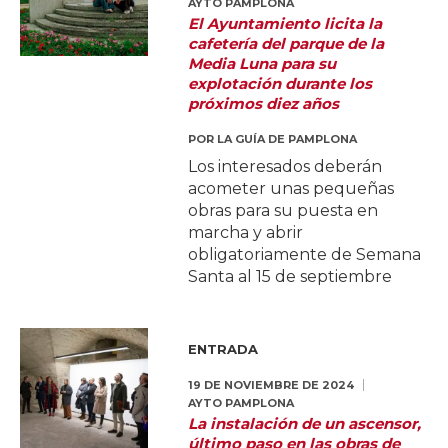
AYTO PAMPLONA
El Ayuntamiento licita la
cafetería del parque de la
Media Luna para su
explotación durante los
próximos diez años
POR
LA GUÍA DE PAMPLONA
Los interesados deberán
acometer unas pequeñas
obras para su puesta en
marcha y abrir
obligatoriamente de Semana
Santa al 15 de septiembre
ENTRADA
19 DE NOVIEMBRE DE 2024
AYTO PAMPLONA
La instalación de un ascensor,
último paso en las obras de