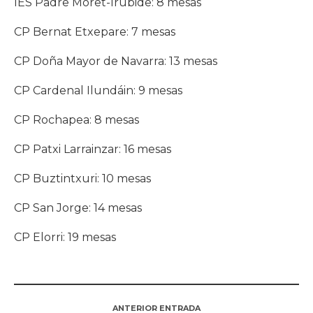
IES Padre Moret-Irubide: 8 mesas
CP Bernat Etxepare: 7 mesas
CP Doña Mayor de Navarra: 13 mesas
CP Cardenal Ilundáin: 9 mesas
CP Rochapea: 8 mesas
CP Patxi Larrainzar: 16 mesas
CP Buztintxuri: 10 mesas
CP San Jorge: 14 mesas
CP Elorri: 19 mesas
ANTERIOR ENTRADA