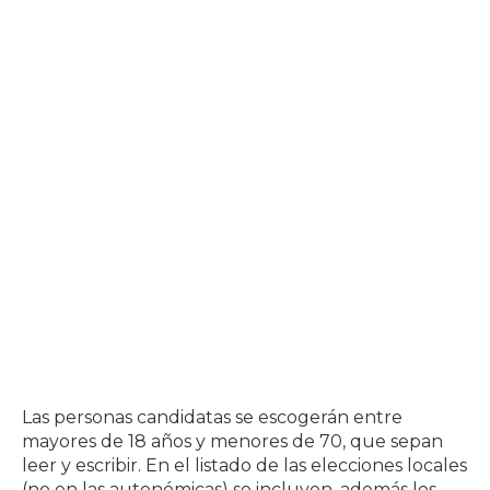
Las personas candidatas se escogerán entre
mayores de 18 años y menores de 70, que sepan
leer y escribir. En el listado de las elecciones locales
(no en las autonómicas) se incluyen, además los