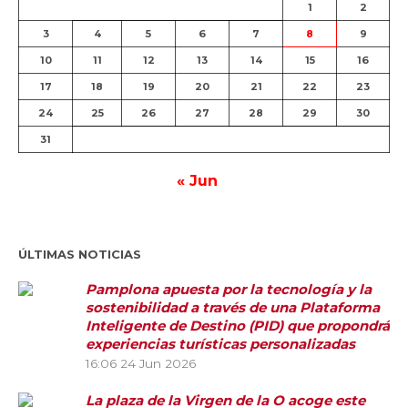
1
2
3
4
5
6
7
8
9
10
11
12
13
14
15
16
17
18
19
20
21
22
23
24
25
26
27
28
29
30
31
« Jun
ÚLTIMAS NOTICIAS
Pamplona apuesta por la tecnología y la
sostenibilidad a través de una Plataforma
Inteligente de Destino (PID) que propondrá
experiencias turísticas personalizadas
16:06
24 Jun 2026
La plaza de la Virgen de la O acoge este