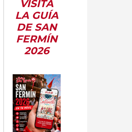
VISITA
LA GUÍA
DE SAN
FERMÍN
2026