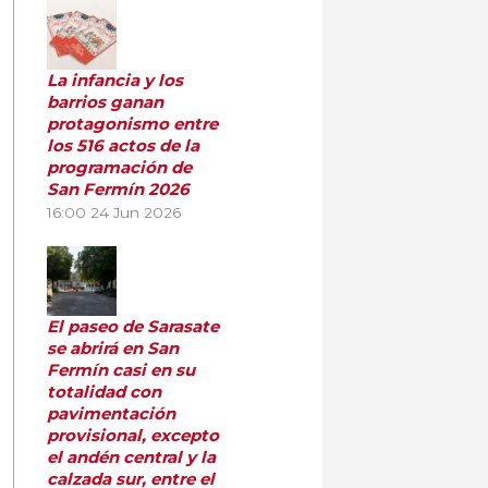
La infancia y los
barrios ganan
protagonismo entre
los 516 actos de la
programación de
San Fermín 2026
16:00
24 Jun 2026
El paseo de Sarasate
se abrirá en San
Fermín casi en su
totalidad con
pavimentación
provisional, excepto
el andén central y la
calzada sur, entre el