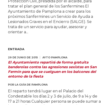
Protección Civil, presidida por el alcalde, para
tratar el plan general de los Sanfermines El
Ayuntamiento de Pamplona a crear para los
próximos Sanfermines un Servicio de Ayuda a
Lesionados Graves en el Encierro (SALGE). Se
trata de un servicio para ayudar, asesorar y
orientar a...
ENTRADA
29 DE JUNIO DE 2015
AYTO PAMPLONA
El Ayuntamiento repartirá de forma gratuita
banderolas contra las agresiones sexistas en San
Fermín para que se cuelguen en los balcones del
entorno de la fiesta
POR
LA GUÍA DE PAMPLONA
El reparto tendrá lugar en el Palacio del
Condestable los días 2 y 3 de julio, de 9 a 14 y de
17 a 21 horas Cualquier persona se puede sumar a