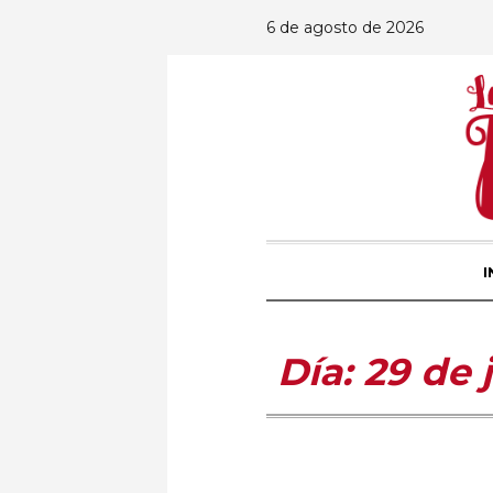
6 de agosto de 2026
I
Día:
29 de 