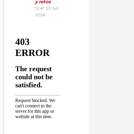
y retos
12:47
23 Jun
2026