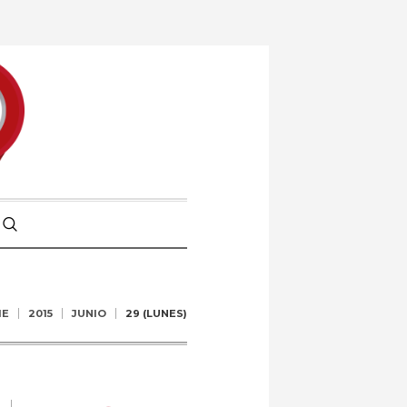
ME
2015
JUNIO
29 (LUNES)