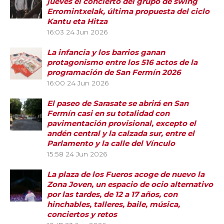
jueves el concierto del grupo de swing
Erromintxelak, última propuesta del ciclo
Kantu eta Hitza
16:03
24 Jun 2026
La infancia y los barrios ganan
protagonismo entre los 516 actos de la
programación de San Fermín 2026
16:00
24 Jun 2026
El paseo de Sarasate se abrirá en San
Fermín casi en su totalidad con
pavimentación provisional, excepto el
andén central y la calzada sur, entre el
Parlamento y la calle del Vínculo
15:58
24 Jun 2026
La plaza de los Fueros acoge de nuevo la
Zona Joven, un espacio de ocio alternativo
por las tardes, de 12 a 17 años, con
hinchables, talleres, baile, música,
conciertos y retos