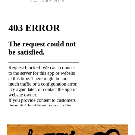
12:47
23 Jun 2026