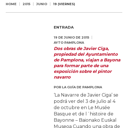
HOME
2015
JUNIO
19 (VIERNES)
ENTRADA
19 DE JUNIO DE 2015
AYTO PAMPLONA
Dos obras de Javier Ciga,
propiedad del Ayuntamiento
de Pamplona, viajan a Bayona
para formar parte de una
exposición sobre el pintor
navarro
POR
LA GUÍA DE PAMPLONA
‘La Navarre de Javier Ciga’ se
podrá ver del 3 de julio al 4
de octubre en Le Musée
Basque et de l´histoire de
Bayonne – Baionako Euskal
Museoa Cuando una obra de