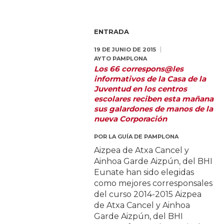
ENTRADA
19 DE JUNIO DE 2015
AYTO PAMPLONA
Los 66 correspons@les
informativos de la Casa de la
Juventud en los centros
escolares reciben esta mañana
sus galardones de manos de la
nueva Corporación
POR
LA GUÍA DE PAMPLONA
Aizpea de Atxa Cancel y
Ainhoa Garde Aizpún, del BHI
Eunate han sido elegidas
como mejores corresponsales
del curso 2014-2015 Aizpea
de Atxa Cancel y Ainhoa
Garde Aizpún, del BHI