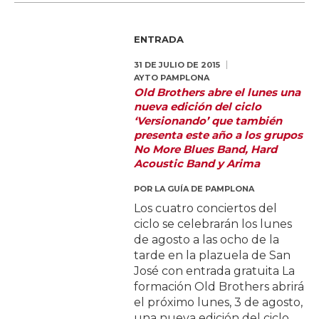
ENTRADA
31 DE JULIO DE 2015
AYTO PAMPLONA
Old Brothers abre el lunes una
nueva edición del ciclo
‘Versionando’ que también
presenta este año a los grupos
No More Blues Band, Hard
Acoustic Band y Arima
POR
LA GUÍA DE PAMPLONA
Los cuatro conciertos del
ciclo se celebrarán los lunes
de agosto a las ocho de la
tarde en la plazuela de San
José con entrada gratuita La
formación Old Brothers abrirá
el próximo lunes, 3 de agosto,
una nueva edición del ciclo