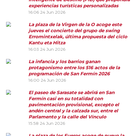
experiencias turísticas personalizadas
16:06
24 Jun 2026
La plaza de la Virgen de la O acoge este
jueves el concierto del grupo de swing
Erromintxelak, última propuesta del ciclo
Kantu eta Hitza
16:03
24 Jun 2026
La infancia y los barrios ganan
protagonismo entre los 516 actos de la
programación de San Fermín 2026
16:00
24 Jun 2026
El paseo de Sarasate se abrirá en San
Fermín casi en su totalidad con
pavimentación provisional, excepto el
andén central y la calzada sur, entre el
Parlamento y la calle del Vínculo
15:58
24 Jun 2026
La plaza de los Fueros acoge de nuevo la