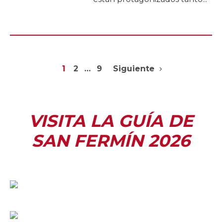
1
2
…
9
Siguiente
VISITA LA GUÍA DE
SAN FERMÍN 2026