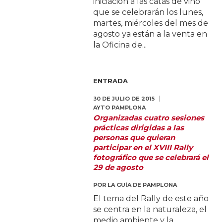
iniciación a las catas de vino
que se celebrarán los lunes,
martes, miércoles del mes de
agosto ya están a la venta en
la Oficina de...
ENTRADA
30 DE JULIO DE 2015
AYTO PAMPLONA
Organizadas cuatro sesiones
prácticas dirigidas a las
personas que quieran
participar en el XVIII Rally
fotográfico que se celebrará el
29 de agosto
POR
LA GUÍA DE PAMPLONA
El tema del Rally de este año
se centra en la naturaleza, el
medio ambiente y la