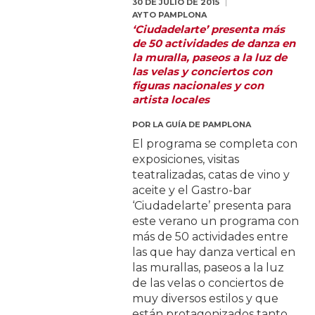
30 DE JULIO DE 2015
AYTO PAMPLONA
‘Ciudadelarte’ presenta más
de 50 actividades de danza en
la muralla, paseos a la luz de
las velas y conciertos con
figuras nacionales y con
artista locales
POR
LA GUÍA DE PAMPLONA
El programa se completa con
exposiciones, visitas
teatralizadas, catas de vino y
aceite y el Gastro-bar
‘Ciudadelarte’ presenta para
este verano un programa con
más de 50 actividades entre
las que hay danza vertical en
las murallas, paseos a la luz
de las velas o conciertos de
muy diversos estilos y que
están protagonizados tanto...