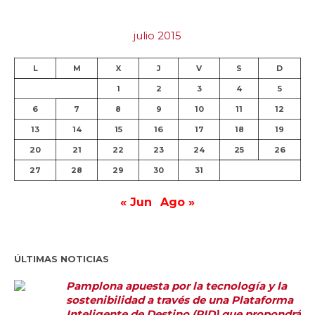
julio 2015
L
M
X
J
V
S
D
1
2
3
4
5
6
7
8
9
10
11
12
13
14
15
16
17
18
19
20
21
22
23
24
25
26
27
28
29
30
31
« Jun
Ago »
ÚLTIMAS NOTICIAS
Pamplona apuesta por la tecnología y la
sostenibilidad a través de una Plataforma
Inteligente de Destino (PID) que propondrá