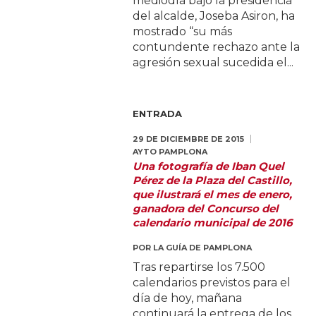
mediodía bajo la presidencia
del alcalde, Joseba Asiron, ha
mostrado “su más
contundente rechazo ante la
agresión sexual sucedida el...
ENTRADA
29 DE DICIEMBRE DE 2015
AYTO PAMPLONA
Una fotografía de Iban Quel
Pérez de la Plaza del Castillo,
que ilustrará el mes de enero,
ganadora del Concurso del
calendario municipal de 2016
POR
LA GUÍA DE PAMPLONA
Tras repartirse los 7.500
calendarios previstos para el
día de hoy, mañana
continuará la entrega de los