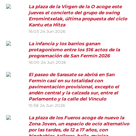
La plaza de la Virgen de la O acoge este
jueves el concierto del grupo de swing
Erromintxelak, última propuesta del ciclo
Kantu eta Hitza
16:03
24 Jun 2026
La infancia y los barrios ganan
protagonismo entre los 516 actos de la
programación de San Fermín 2026
16:00
24 Jun 2026
El paseo de Sarasate se abrirá en San
Fermín casi en su totalidad con
pavimentación provisional, excepto el
andén central y la calzada sur, entre el
Parlamento y la calle del Vínculo
15:58
24 Jun 2026
La plaza de los Fueros acoge de nuevo la
Zona Joven, un espacio de ocio alternativo
por las tardes, de 12 a 17 años, con
hinchables, talleres, baile, música,