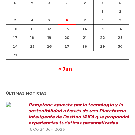
L
M
X
J
V
S
D
1
2
3
4
5
6
7
8
9
10
11
12
13
14
15
16
17
18
19
20
21
22
23
24
25
26
27
28
29
30
31
« Jun
ÚLTIMAS NOTICIAS
Pamplona apuesta por la tecnología y la
sostenibilidad a través de una Plataforma
Inteligente de Destino (PID) que propondrá
experiencias turísticas personalizadas
16:06
24 Jun 2026