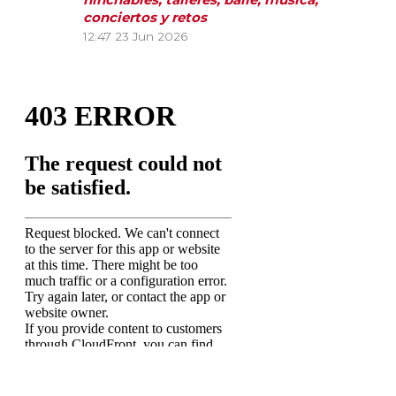
conciertos y retos
12:47
23 Jun 2026