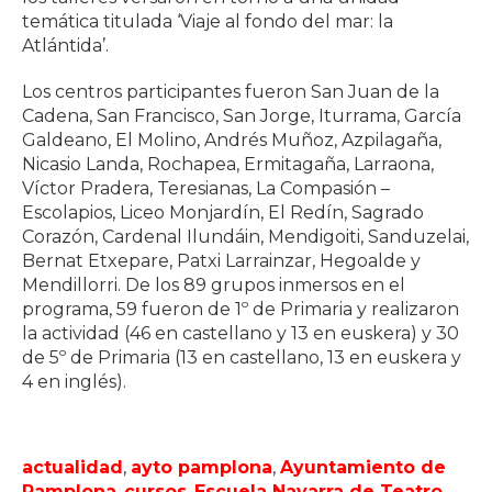
temática titulada ‘Viaje al fondo del mar: la
Atlántida’.
Los centros participantes fueron San Juan de la
Cadena, San Francisco, San Jorge, Iturrama, García
Galdeano, El Molino, Andrés Muñoz, Azpilagaña,
Nicasio Landa, Rochapea, Ermitagaña, Larraona,
Víctor Pradera, Teresianas, La Compasión –
Escolapios, Liceo Monjardín, El Redín, Sagrado
Corazón, Cardenal Ilundáin, Mendigoiti, Sanduzelai,
Bernat Etxepare, Patxi Larrainzar, Hegoalde y
Mendillorri. De los 89 grupos inmersos en el
programa, 59 fueron de 1º de Primaria y realizaron
la actividad (46 en castellano y 13 en euskera) y 30
de 5º de Primaria (13 en castellano, 13 en euskera y
4 en inglés).
actualidad
,
ayto pamplona
,
Ayuntamiento de
Pamplona
,
cursos
,
Escuela Navarra de Teatro
,