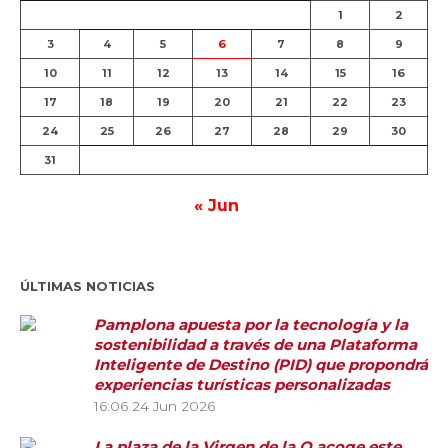
1
2
3
4
5
6
7
8
9
10
11
12
13
14
15
16
17
18
19
20
21
22
23
24
25
26
27
28
29
30
31
« Jun
ÚLTIMAS NOTICIAS
Pamplona apuesta por la tecnología y la
sostenibilidad a través de una Plataforma
Inteligente de Destino (PID) que propondrá
experiencias turísticas personalizadas
16:06
24 Jun 2026
La plaza de la Virgen de la O acoge este