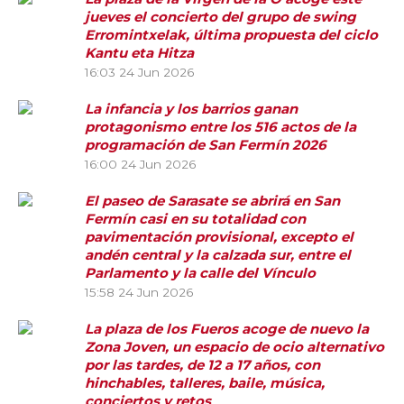
jueves el concierto del grupo de swing
Erromintxelak, última propuesta del ciclo
Kantu eta Hitza
16:03
24 Jun 2026
La infancia y los barrios ganan
protagonismo entre los 516 actos de la
programación de San Fermín 2026
16:00
24 Jun 2026
El paseo de Sarasate se abrirá en San
Fermín casi en su totalidad con
pavimentación provisional, excepto el
andén central y la calzada sur, entre el
Parlamento y la calle del Vínculo
15:58
24 Jun 2026
La plaza de los Fueros acoge de nuevo la
Zona Joven, un espacio de ocio alternativo
por las tardes, de 12 a 17 años, con
hinchables, talleres, baile, música,
conciertos y retos