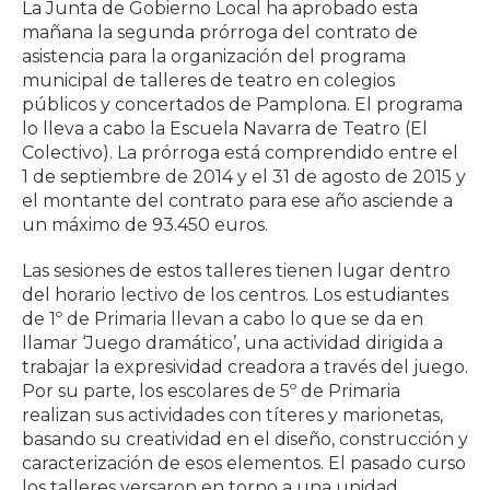
La Junta de Gobierno Local ha aprobado esta
mañana la segunda prórroga del contrato de
asistencia para la organización del programa
municipal de talleres de teatro en colegios
públicos y concertados de Pamplona. El programa
lo lleva a cabo la Escuela Navarra de Teatro (El
Colectivo). La prórroga está comprendido entre el
1 de septiembre de 2014 y el 31 de agosto de 2015 y
el montante del contrato para ese año asciende a
un máximo de 93.450 euros.
Las sesiones de estos talleres tienen lugar dentro
del horario lectivo de los centros. Los estudiantes
de 1º de Primaria llevan a cabo lo que se da en
llamar ‘Juego dramático’, una actividad dirigida a
trabajar la expresividad creadora a través del juego.
Por su parte, los escolares de 5º de Primaria
realizan sus actividades con títeres y marionetas,
basando su creatividad en el diseño, construcción y
caracterización de esos elementos. El pasado curso
los talleres versaron en torno a una unidad