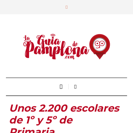
Unos 2.200 escolares
de 1º y 5º de
Primaria