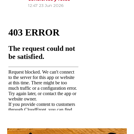
12:47
23 Jun 2026