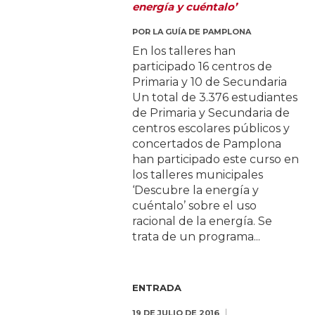
energía y cuéntalo’
POR
LA GUÍA DE PAMPLONA
En los talleres han
participado 16 centros de
Primaria y 10 de Secundaria
Un total de 3.376 estudiantes
de Primaria y Secundaria de
centros escolares públicos y
concertados de Pamplona
han participado este curso en
los talleres municipales
‘Descubre la energía y
cuéntalo’ sobre el uso
racional de la energía. Se
trata de un programa...
ENTRADA
19 DE JULIO DE 2016