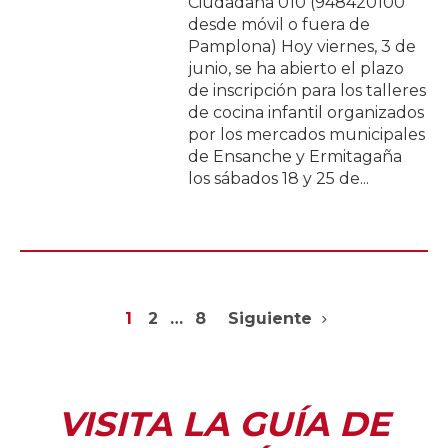
Ciudadana 010 (948420100
desde móvil o fuera de
Pamplona) Hoy viernes, 3 de
junio, se ha abierto el plazo
de inscripción para los talleres
de cocina infantil organizados
por los mercados municipales
de Ensanche y Ermitagaña
los sábados 18 y 25 de...
1
2
…
8
Siguiente
VISITA LA GUÍA DE