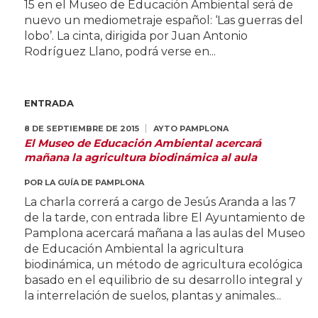
15 en el Museo de Educación Ambiental será de
nuevo un mediometraje español: ‘Las guerras del
lobo’. La cinta, dirigida por Juan Antonio
Rodríguez Llano, podrá verse en...
ENTRADA
8 DE SEPTIEMBRE DE 2015
AYTO PAMPLONA
El Museo de Educación Ambiental acercará
mañana la agricultura biodinámica al aula
POR
LA GUÍA DE PAMPLONA
La charla correrá a cargo de Jesús Aranda a las 7
de la tarde, con entrada libre El Ayuntamiento de
Pamplona acercará mañana a las aulas del Museo
de Educación Ambiental la agricultura
biodinámica, un método de agricultura ecológica
basado en el equilibrio de su desarrollo integral y
la interrelación de suelos, plantas y animales...