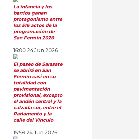
La infancia y los
barrios ganan
protagonismo entre
los 516 actos de la
programación de
San Fermín 2026
16:00
24 Jun 2026
El paseo de Sarasate
se abrirá en San
Fermín casi en su
totalidad con
pavimentación
provisional, excepto
el andén central y la
calzada sur, entre el
Parlamento y la
calle del Vínculo
15:58
24 Jun 2026