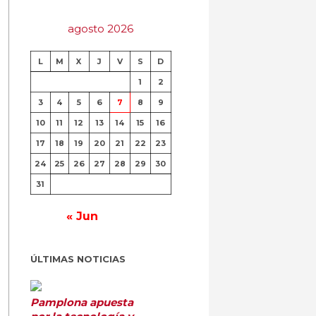
agosto 2026
L
M
X
J
V
S
D
1
2
3
4
5
6
7
8
9
10
11
12
13
14
15
16
17
18
19
20
21
22
23
24
25
26
27
28
29
30
31
« Jun
ÚLTIMAS NOTICIAS
Pamplona apuesta