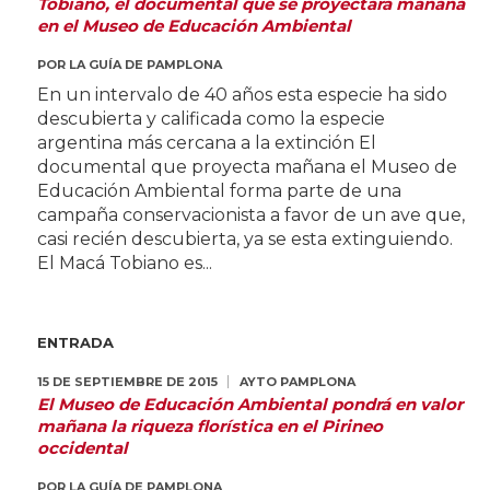
Tobiano, el documental que se proyectará mañana
en el Museo de Educación Ambiental
POR
LA GUÍA DE PAMPLONA
En un intervalo de 40 años esta especie ha sido
descubierta y calificada como la especie
argentina más cercana a la extinción El
documental que proyecta mañana el Museo de
Educación Ambiental forma parte de una
campaña conservacionista a favor de un ave que,
casi recién descubierta, ya se esta extinguiendo.
El Macá Tobiano es...
ENTRADA
15 DE SEPTIEMBRE DE 2015
AYTO PAMPLONA
El Museo de Educación Ambiental pondrá en valor
mañana la riqueza florística en el Pirineo
occidental
POR
LA GUÍA DE PAMPLONA