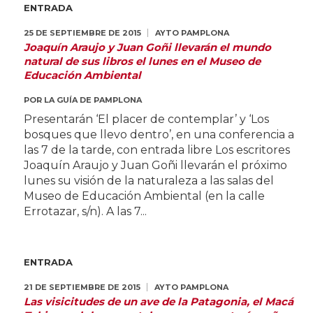
ENTRADA
25 DE SEPTIEMBRE DE 2015
AYTO PAMPLONA
Joaquín Araujo y Juan Goñi llevarán el mundo
natural de sus libros el lunes en el Museo de
Educación Ambiental
POR
LA GUÍA DE PAMPLONA
Presentarán ‘El placer de contemplar’ y ‘Los
bosques que llevo dentro’, en una conferencia a
las 7 de la tarde, con entrada libre Los escritores
Joaquín Araujo y Juan Goñi llevarán el próximo
lunes su visión de la naturaleza a las salas del
Museo de Educación Ambiental (en la calle
Errotazar, s/n). A las 7...
ENTRADA
21 DE SEPTIEMBRE DE 2015
AYTO PAMPLONA
Las visicitudes de un ave de la Patagonia, el Macá