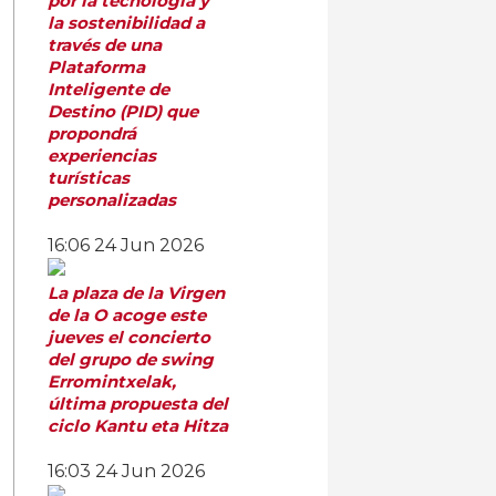
por la tecnología y
la sostenibilidad a
través de una
Plataforma
Inteligente de
Destino (PID) que
propondrá
experiencias
turísticas
personalizadas
16:06
24 Jun 2026
La plaza de la Virgen
de la O acoge este
jueves el concierto
del grupo de swing
Erromintxelak,
última propuesta del
ciclo Kantu eta Hitza
16:03
24 Jun 2026