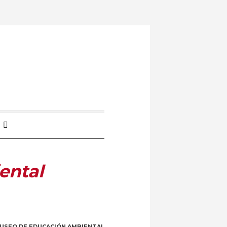
ental
USEO DE EDUCACIÓN AMBIENTAL