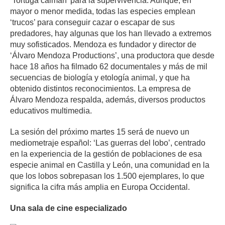
‘Tortuga caimán’ para la supervivencia. Aunque, en
mayor o menor medida, todas las especies emplean
‘trucos’ para conseguir cazar o escapar de sus
predadores, hay algunas que los han llevado a extremos
muy sofisticados. Mendoza es fundador y director de
‘Álvaro Mendoza Productions’, una productora que desde
hace 18 años ha filmado 62 documentales y más de mil
secuencias de biología y etología animal, y que ha
obtenido distintos reconocimientos. La empresa de
Álvaro Mendoza respalda, además, diversos productos
educativos multimedia.
La sesión del próximo martes 15 será de nuevo un
mediometraje español: ‘Las guerras del lobo’, centrado
en la experiencia de la gestión de poblaciones de esa
especie animal en Castilla y León, una comunidad en la
que los lobos sobrepasan los 1.500 ejemplares, lo que
significa la cifra más amplia en Europa Occidental.
Una sala de cine especializado