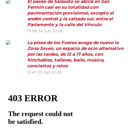
El paseo de Sarasate se abrirá en San
Fermín casi en su totalidad con
pavimentación provisional, excepto el
andén central y la calzada sur, entre el
Parlamento y la calle del Vínculo
15:58
24 Jun 2026
La plaza de los Fueros acoge de nuevo la
Zona Joven, un espacio de ocio alternativo
por las tardes, de 12 a 17 años, con
hinchables, talleres, baile, música,
conciertos y retos
12:47
23 Jun 2026