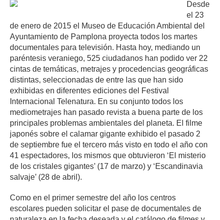
Desde
el 23
de enero de 2015 el Museo de Educación Ambiental del
Ayuntamiento de Pamplona proyecta todos los martes
documentales para televisión. Hasta hoy, mediando un
paréntesis veraniego, 525 ciudadanos han podido ver 22
cintas de temáticas, metrajes y procedencias geográficas
distintas, seleccionadas de entre las que han sido
exhibidas en diferentes ediciones del Festival
Internacional Telenatura. En su conjunto todos los
mediometrajes han pasado revista a buena parte de los
principales problemas ambientales del planeta. El filme
japonés sobre el calamar gigante exhibido el pasado 2
de septiembre fue el tercero más visto en todo el año con
41 espectadores, los mismos que obtuvieron ‘El misterio
de los cristales gigantes’ (17 de marzo) y ‘Escandinavia
salvaje’ (28 de abril).
Como en el primer semestre del año los centros
escolares pueden solicitar el pase de documentales de
naturaleza en la fecha deseada y el catálogo de filmes y