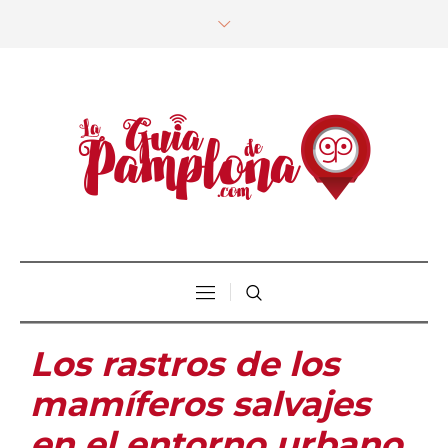
Los rastros de los
mamíferos salvajes
en el entorno urbano