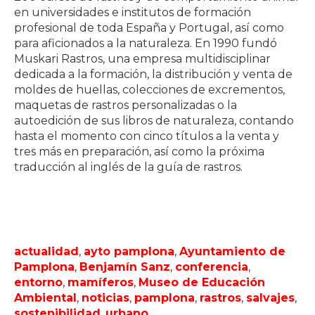
en universidades e institutos de formación
profesional de toda España y Portugal, así como
para aficionados a la naturaleza. En 1990 fundó
Muskari Rastros, una empresa multidisciplinar
dedicada a la formación, la distribución y venta de
moldes de huellas, colecciones de excrementos,
maquetas de rastros personalizadas o la
autoedición de sus libros de naturaleza, contando
hasta el momento con cinco títulos a la venta y
tres más en preparación, así como la próxima
traducción al inglés de la guía de rastros.
actualidad
,
ayto pamplona
,
Ayuntamiento de
Pamplona
,
Benjamín Sanz
,
conferencia
,
entorno
,
mamíferos
,
Museo de Educación
Ambiental
,
noticias
,
pamplona
,
rastros
,
salvajes
,
sostenibilidad
,
urbano