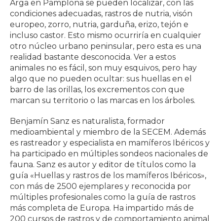
Arga en Pamplona se pueden localizar, con las
condiciones adecuadas, rastros de nutria, visón
europeo, zorro, nutria, garduña, erizo, tejón e
incluso castor. Esto mismo ocurriría en cualquier
otro núcleo urbano peninsular, pero esta es una
realidad bastante desconocida. Ver a estos
animales no es fácil, son muy esquivos, pero hay
algo que no pueden ocultar: sus huellas en el
barro de las orillas, los excrementos con que
marcan su territorio o las marcas en los árboles.
Benjamín Sanz es naturalista, formador
medioambiental y miembro de la SECEM. Además
es rastreador y especialista en mamíferos Ibéricos y
ha participado en múltiples sondeos nacionales de
fauna. Sanz es autor y editor de títulos como la
guía «Huellas y rastros de los mamíferos Ibéricos»,
con más de 2500 ejemplares y reconocida por
múltiples profesionales como la guía de rastros
más completa de Europa. Ha impartido más de
200 cursos de rastros y de comportamiento animal