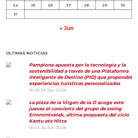
24
25
26
27
28
29
30
31
« Jun
ÚLTIMAS NOTICIAS
Pamplona apuesta por la tecnología y la
sostenibilidad a través de una Plataforma
Inteligente de Destino (PID) que propondrá
experiencias turísticas personalizadas
16:06
24 Jun 2026
La plaza de la Virgen de la O acoge este
jueves el concierto del grupo de swing
Erromintxelak, última propuesta del ciclo
Kantu eta Hitza
16:03
24 Jun 2026