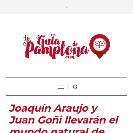
Joaquín Araujo y
Juan Goñi llevarán el
mundo natural de