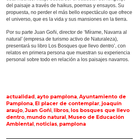
del paisaje a través de haikus, poemas y ensayos. Su
propuesta, no perder el más bello espectáculo que ofrece
el universo, que es la vida y sus mansiones en la tierra.
Por su parte Juan Goñi, director de ‘Mírame, Navarra al
natural’ (empresa de turismo activo de Naturaleza),
presentará su libro Los Bosques que llevo dentro’, con
relatos en primera persona que muestran su experiencia
personal sobre todo en relación a los paisajes navarros.
actualidad
,
ayto pamplona
,
Ayuntamiento de
Pamplona
,
El placer de contemplar
,
joaquín
araujo
,
Juan Goñi
,
libros
,
los bosques que llevo
dentro
,
mundo natural
,
Museo de Educación
Ambiental
,
noticias
,
pamplona