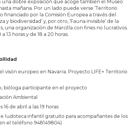
n una doble exposición que acoge también el Museo
asta mañana. Por un lado puede verse ‘Territorio
ro financiado por la Comisión Europea a través del
y biodiversidad’ y, por otro, ‘Fauna invisible’ de la
s, una organización de Marcilla con fines no lucrativos.
0 a 13 horas y de 18 a 20 horas.
bilidad
del visón europeo en Navarra. Proyecto LIFE+ Territorio
, bióloga participante en el proyecto
ación Ambiental
s 16 de abril a las 19 horas
 de ludoteca infantil gratuito para acompañantes de los
a en el teléfono 948149804)