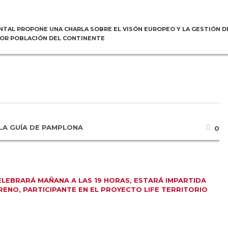
NTAL PROPONE UNA CHARLA SOBRE EL VISÓN EUROPEO Y LA GESTIÓN D
YOR POBLACIÓN DEL CONTINENTE
LA GUÍA DE PAMPLONA
0
ELEBRARÁ MAÑANA A LAS 19 HORAS, ESTARÁ IMPARTIDA
ENO, PARTICIPANTE EN EL PROYECTO LIFE TERRITORIO