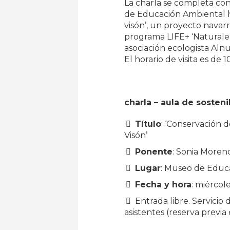
La charla se completa co
de Educación Ambiental h
visón’, un proyecto navar
programa LIFE+ ‘Naturaleza 
asociación ecologista Alnu
El horario de visita es de 1
charla – aula de sosteni
Título
: ‘Conservación 
Visón’
Ponente
: Sonia Moreno
Lugar
: Museo de Educ
Fecha y hora
: miércole
Entrada libre. Servicio
asistentes (reserva previ