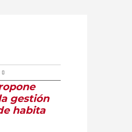
propone
la gestión
de habita