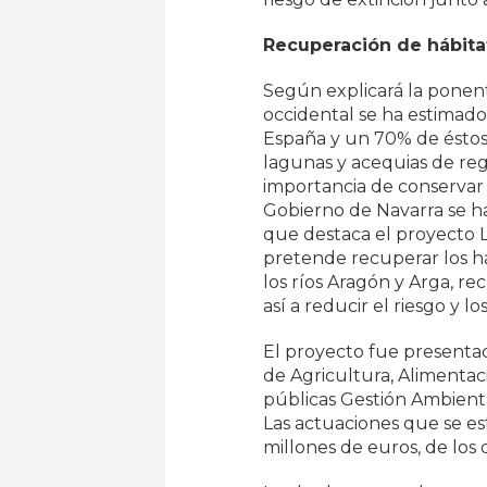
Recuperación de hábitat
Según explicará la ponent
occidental se ha estimado
España y un 70% de éstos
lagunas y acequias de rega
importancia de conservar 
Gobierno de Navarra se ha
que destaca el proyecto L
pretende recuperar los háb
los ríos Aragón y Arga, r
así a reducir el riesgo y 
El proyecto fue presentad
de Agricultura, Alimentac
públicas Gestión Ambient
Las actuaciones que se e
millones de euros, de los