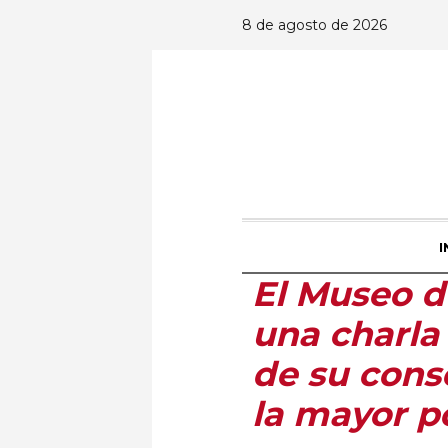
8 de agosto de 2026
I
El Museo d
una charla 
de su cons
la mayor p