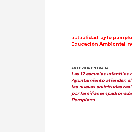
actualidad
,
ayto pampl
Educación Ambiental
,
n
ANTERIOR ENTRADA
Las 12 escuelas infantiles 
Ayuntamiento atienden el
las nuevas solicitudes rea
por familias empadronada
Pamplona