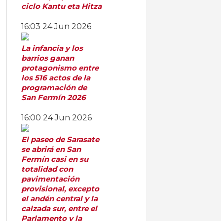
ciclo Kantu eta Hitza
16:03
24 Jun 2026
La infancia y los
barrios ganan
protagonismo entre
los 516 actos de la
programación de
San Fermín 2026
16:00
24 Jun 2026
El paseo de Sarasate
se abrirá en San
Fermín casi en su
totalidad con
pavimentación
provisional, excepto
el andén central y la
calzada sur, entre el
Parlamento y la