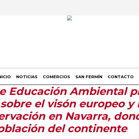
NICIO
NOTICIAS
COMERCIOS
SAN FERMÍN
CONTACTO
e Educación Ambiental 
sobre el visón europeo y 
ervación en Navarra, don
oblación del continente