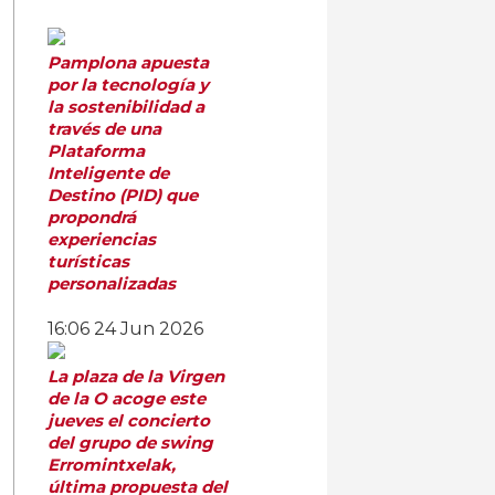
Pamplona apuesta
por la tecnología y
la sostenibilidad a
través de una
Plataforma
Inteligente de
Destino (PID) que
propondrá
experiencias
turísticas
personalizadas
16:06
24 Jun 2026
La plaza de la Virgen
de la O acoge este
jueves el concierto
del grupo de swing
Erromintxelak,
última propuesta del