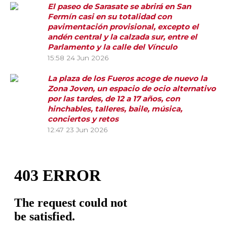
El paseo de Sarasate se abrirá en San
Fermín casi en su totalidad con
pavimentación provisional, excepto el
andén central y la calzada sur, entre el
Parlamento y la calle del Vínculo
15:58
24 Jun 2026
La plaza de los Fueros acoge de nuevo la
Zona Joven, un espacio de ocio alternativo
por las tardes, de 12 a 17 años, con
hinchables, talleres, baile, música,
conciertos y retos
12:47
23 Jun 2026