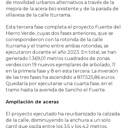
de movilidad urbanos alternativos a través de la
mejora de la acera-bici existente y de la parada de
villavesa de la calle Iturrama.
Esta tercera fase completa el proyecto Fuente del
Hierro Verde, cuyas dos fases anteriores, que se
correspondieron con la rotonda de la calle
Iturrama y el tramo entre ambas rotondas, se
ejecutaron durante el año 2023. En total, se han
generado 1.369,01 metros cuadrados de zonas
verdes con 19 nuevos ejemplares de arbolado, 11
en la primera fase y 8 en esta tercera. La inversión
de las tres fases ha ascendido a 817.525,86 euros.
Quedaría por ejecutarse una cuarta fase, en el
tramo hasta la avenida de Sancho el Fuerte.
Ampliación de aceras
El proyecto ejecutado ha reurbanizado la calzada
de la calle, disminuyendo la anchura a un solo
carril que oscila entre los 3,5 y los 4,2 metros,