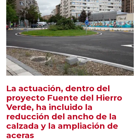
La actuación, dentro del
proyecto Fuente del Hierro
Verde, ha incluido la
reducción del ancho de la
calzada y la ampliación de
aceras