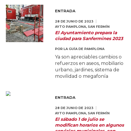
ENTRADA
28 DE JUNIO DE 2023
AYTO PAMPLONA
,
SAN FERMÍN
El Ayuntamiento prepara la
ciudad para Sanfermines 2023
POR
LA GUÍA DE PAMPLONA
Ya son apreciables cambios o
refuerzos en aseos, mobiliario
urbano, jardines, sistema de
movilidad o megafonía
ENTRADA
28 DE JUNIO DE 2023
AYTO PAMPLONA
,
SAN FERMÍN
El sábado 1 de julio se
modifican horarios en algunos
servicios municipales, con