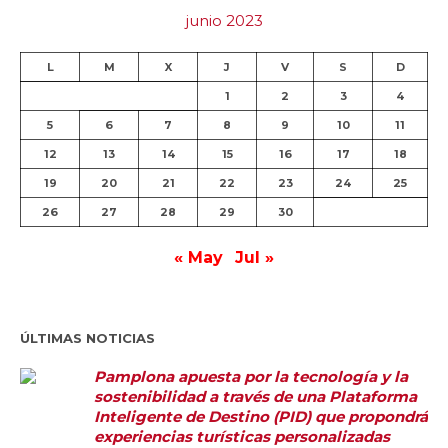
junio 2023
L
M
X
J
V
S
D
1
2
3
4
5
6
7
8
9
10
11
12
13
14
15
16
17
18
19
20
21
22
23
24
25
26
27
28
29
30
« May
Jul »
ÚLTIMAS NOTICIAS
Pamplona apuesta por la tecnología y la
sostenibilidad a través de una Plataforma
Inteligente de Destino (PID) que propondrá
experiencias turísticas personalizadas