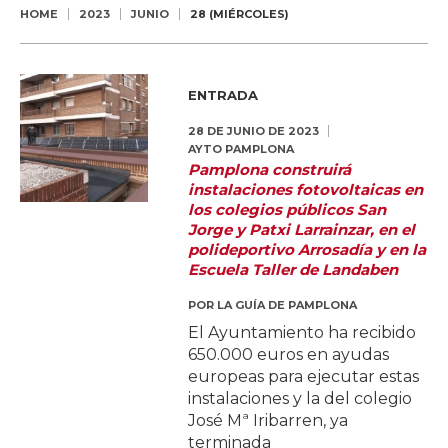
HOME
2023
JUNIO
28 (MIÉRCOLES)
ENTRADA
28 DE JUNIO DE 2023
AYTO PAMPLONA
Pamplona construirá
instalaciones fotovoltaicas en
los colegios públicos San
Jorge y Patxi Larrainzar, en el
polideportivo Arrosadía y en la
Escuela Taller de Landaben
POR
LA GUÍA DE PAMPLONA
El Ayuntamiento ha recibido
650.000 euros en ayudas
europeas para ejecutar estas
instalaciones y la del colegio
José Mª Iribarren, ya
terminada