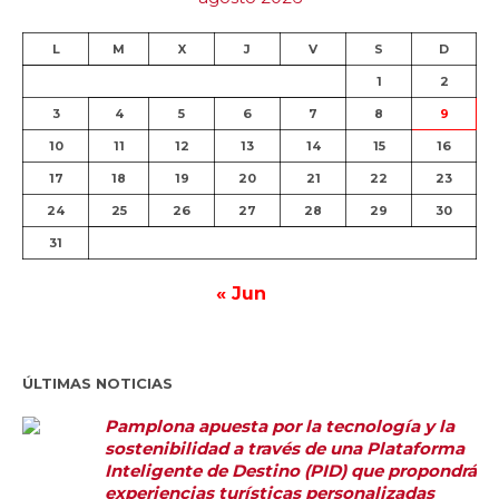
L
M
X
J
V
S
D
1
2
3
4
5
6
7
8
9
10
11
12
13
14
15
16
17
18
19
20
21
22
23
24
25
26
27
28
29
30
31
« Jun
ÚLTIMAS NOTICIAS
Pamplona apuesta por la tecnología y la
sostenibilidad a través de una Plataforma
Inteligente de Destino (PID) que propondrá
experiencias turísticas personalizadas