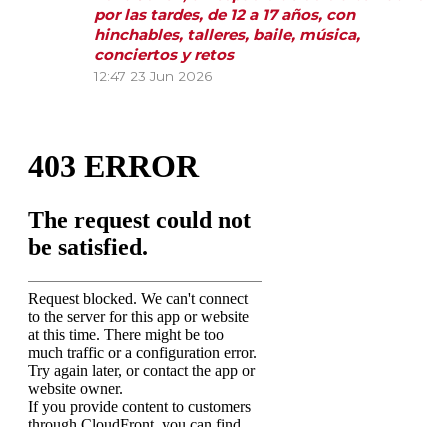
por las tardes, de 12 a 17 años, con
hinchables, talleres, baile, música,
conciertos y retos
12:47
23 Jun 2026