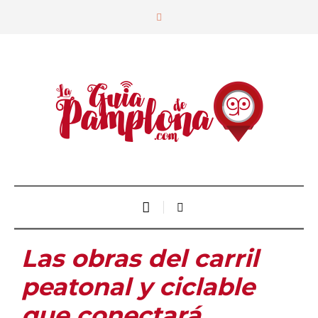
Las obras del carril
peatonal y ciclable
que conectará