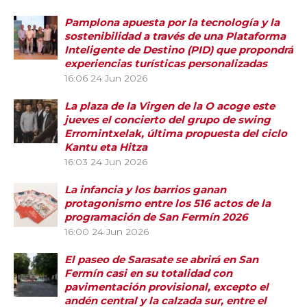
Pamplona apuesta por la tecnología y la
sostenibilidad a través de una Plataforma
Inteligente de Destino (PID) que propondrá
experiencias turísticas personalizadas
16:06
24 Jun 2026
La plaza de la Virgen de la O acoge este
jueves el concierto del grupo de swing
Erromintxelak, última propuesta del ciclo
Kantu eta Hitza
16:03
24 Jun 2026
La infancia y los barrios ganan
protagonismo entre los 516 actos de la
programación de San Fermín 2026
16:00
24 Jun 2026
El paseo de Sarasate se abrirá en San
Fermín casi en su totalidad con
pavimentación provisional, excepto el
andén central y la calzada sur, entre el