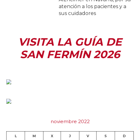
atención a los pacientes y a
sus cuidadores
VISITA LA GUÍA DE
SAN FERMÍN 2026
noviembre 2022
L
M
X
J
V
S
D