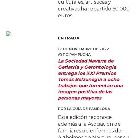
culturales, artísticas y
creativas ha repartido 60.000
euros
ENTRADA
17 DE NOVIEMBRE DE 2022
AYTO PAMPLONA
La Sociedad Navarra de
Geriatría y Gerontología
entrega los XXI Premios
Tomás Belzunegui a ocho
trabajos que fomentan una
imagen positiva de las
personas mayores
POR
LA GUÍA DE PAMPLONA
Esta edición reconoce
además a la Asociación de
familiares de enfermos de
Alzheimer en Navarra, por su