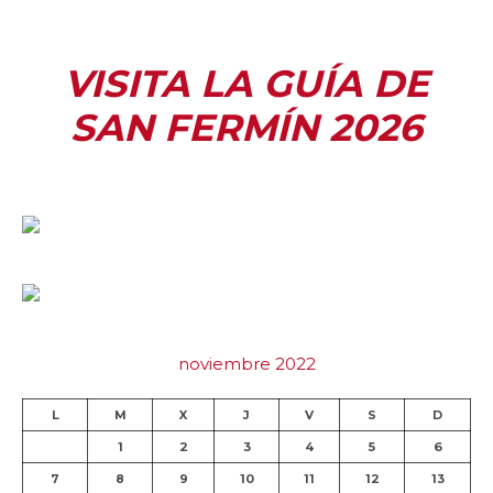
VISITA LA GUÍA DE
SAN FERMÍN 2026
noviembre 2022
L
M
X
J
V
S
D
1
2
3
4
5
6
7
8
9
10
11
12
13