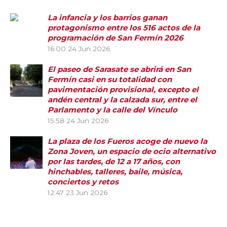
La infancia y los barrios ganan
protagonismo entre los 516 actos de la
programación de San Fermín 2026
16:00
24 Jun 2026
El paseo de Sarasate se abrirá en San
Fermín casi en su totalidad con
pavimentación provisional, excepto el
andén central y la calzada sur, entre el
Parlamento y la calle del Vínculo
15:58
24 Jun 2026
La plaza de los Fueros acoge de nuevo la
Zona Joven, un espacio de ocio alternativo
por las tardes, de 12 a 17 años, con
hinchables, talleres, baile, música,
conciertos y retos
12:47
23 Jun 2026