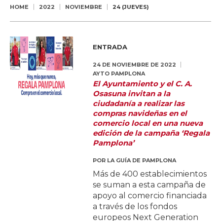
HOME
2022
NOVIEMBRE
24 (JUEVES)
ENTRADA
24 DE NOVIEMBRE DE 2022
AYTO PAMPLONA
El Ayuntamiento y el C. A.
Osasuna invitan a la
ciudadanía a realizar las
compras navideñas en el
comercio local en una nueva
edición de la campaña ‘Regala
Pamplona’
POR
LA GUÍA DE PAMPLONA
Más de 400 establecimientos
se suman a esta campaña de
apoyo al comercio financiada
a través de los fondos
europeos Next Generation