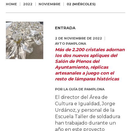
HOME
2022
NOVIEMBRE
02 (MIÉRCOLES)
ENTRADA
2 DE NOVIEMBRE DE 2022
AYTO PAMPLONA
Más de 2.200 cristales adornan
los dos nuevos apliques del
Salón de Plenos del
Ayuntamiento, réplicas
artesanales a juego con el
resto de lámparas históricas
POR
LA GUÍA DE PAMPLONA
El director del Área de
Cultura e Igualdad, Jorge
Urdánoz, y personal de la
Escuela Taller de soldadura
han trabajado durante un
año en este proyecto