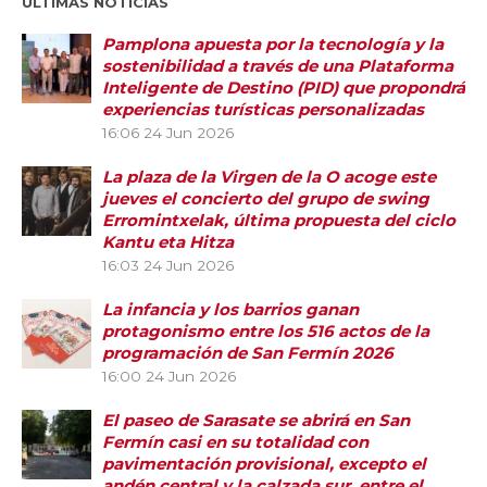
ÚLTIMAS NOTICIAS
Pamplona apuesta por la tecnología y la
sostenibilidad a través de una Plataforma
Inteligente de Destino (PID) que propondrá
experiencias turísticas personalizadas
16:06
24 Jun 2026
La plaza de la Virgen de la O acoge este
jueves el concierto del grupo de swing
Erromintxelak, última propuesta del ciclo
Kantu eta Hitza
16:03
24 Jun 2026
La infancia y los barrios ganan
protagonismo entre los 516 actos de la
programación de San Fermín 2026
16:00
24 Jun 2026
El paseo de Sarasate se abrirá en San
Fermín casi en su totalidad con
pavimentación provisional, excepto el
andén central y la calzada sur, entre el