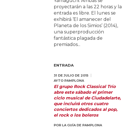
Yamaguchi. Ambas se
proyectarán a las 22 horas y la
entrada es libre. El lunes se
exhibirá ‘El amanecer del
Planeta de los Simios’ (2014),
una superproducción
fantástica plagada de
premiados...
ENTRADA
31 DE JULIO DE 2015
AYTO PAMPLONA
El grupo Rock Classical Trío
abre este sábado el primer
ciclo musical de Ciudadelarte,
que incluirá otros cuatro
conciertos dedicados al pop,
el rock o los boleros
POR
LA GUÍA DE PAMPLONA