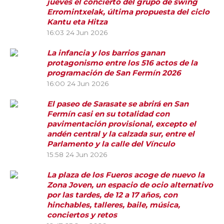
jueves el concierto del grupo de swing
Erromintxelak, última propuesta del ciclo
Kantu eta Hitza
16:03
24 Jun 2026
La infancia y los barrios ganan
protagonismo entre los 516 actos de la
programación de San Fermín 2026
16:00
24 Jun 2026
El paseo de Sarasate se abrirá en San
Fermín casi en su totalidad con
pavimentación provisional, excepto el
andén central y la calzada sur, entre el
Parlamento y la calle del Vínculo
15:58
24 Jun 2026
La plaza de los Fueros acoge de nuevo la
Zona Joven, un espacio de ocio alternativo
por las tardes, de 12 a 17 años, con
hinchables, talleres, baile, música,
conciertos y retos