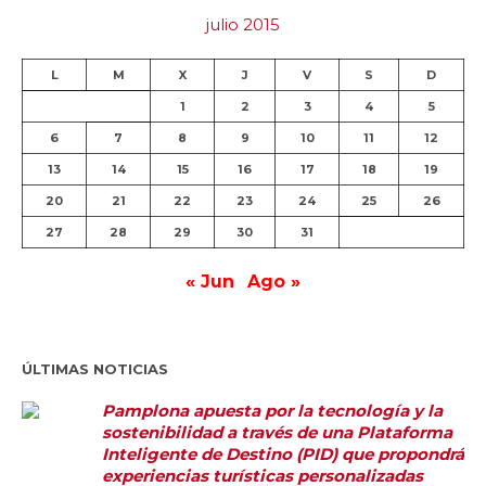
julio 2015
L
M
X
J
V
S
D
1
2
3
4
5
6
7
8
9
10
11
12
13
14
15
16
17
18
19
20
21
22
23
24
25
26
27
28
29
30
31
« Jun
Ago »
ÚLTIMAS NOTICIAS
Pamplona apuesta por la tecnología y la
sostenibilidad a través de una Plataforma
Inteligente de Destino (PID) que propondrá
experiencias turísticas personalizadas