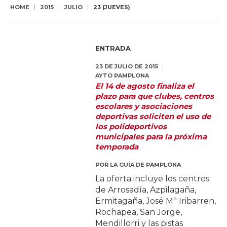
HOME
2015
JULIO
23 (JUEVES)
ENTRADA
23 DE JULIO DE 2015
AYTO PAMPLONA
El 14 de agosto finaliza el
plazo para que clubes, centros
escolares y asociaciones
deportivas soliciten el uso de
los polideportivos
municipales para la próxima
temporada
POR
LA GUÍA DE PAMPLONA
La oferta incluye los centros
de Arrosadía, Azpilagaña,
Ermitagaña, José Mª Iribarren,
Rochapea, San Jorge,
Mendillorri y las pistas