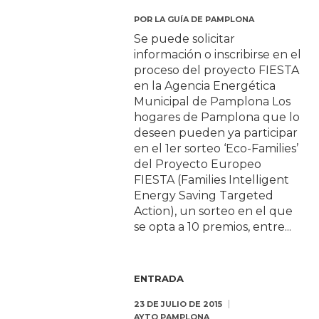
POR
LA GUÍA DE PAMPLONA
Se puede solicitar
información o inscribirse en el
proceso del proyecto FIESTA
en la Agencia Energética
Municipal de Pamplona Los
hogares de Pamplona que lo
deseen pueden ya participar
en el 1er sorteo ‘Eco-Families’
del Proyecto Europeo
FIESTA (Families Intelligent
Energy Saving Targeted
Action), un sorteo en el que
se opta a 10 premios, entre...
ENTRADA
23 DE JULIO DE 2015
AYTO PAMPLONA