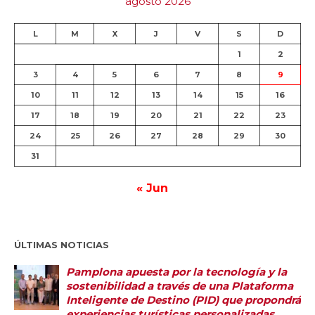
agosto 2026
L
M
X
J
V
S
D
1
2
3
4
5
6
7
8
9
10
11
12
13
14
15
16
17
18
19
20
21
22
23
24
25
26
27
28
29
30
31
« Jun
ÚLTIMAS NOTICIAS
Pamplona apuesta por la tecnología y la
sostenibilidad a través de una Plataforma
Inteligente de Destino (PID) que propondrá
experiencias turísticas personalizadas