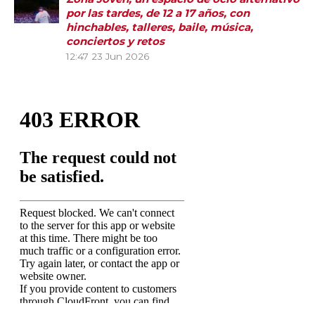
por las tardes, de 12 a 17 años, con
hinchables, talleres, baile, música,
conciertos y retos
12:47
23 Jun 2026