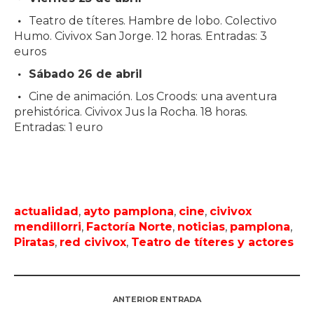
Teatro de títeres. Hambre de lobo. Colectivo
Humo. Civivox San Jorge. 12 horas. Entradas: 3
euros
Sábado 26 de abril
Cine de animación. Los Croods: una aventura
prehistórica. Civivox Jus la Rocha. 18 horas.
Entradas: 1 euro
actualidad
,
ayto pamplona
,
cine
,
civivox
mendillorri
,
Factoría Norte
,
noticias
,
pamplona
,
Piratas
,
red civivox
,
Teatro de títeres y actores
ANTERIOR ENTRADA