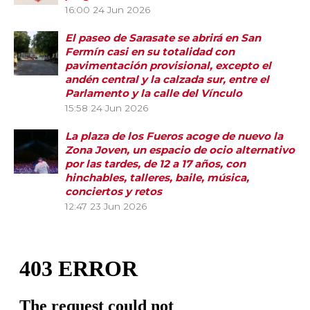
16:00
24 Jun 2026
El paseo de Sarasate se abrirá en San
Fermín casi en su totalidad con
pavimentación provisional, excepto el
andén central y la calzada sur, entre el
Parlamento y la calle del Vínculo
15:58
24 Jun 2026
La plaza de los Fueros acoge de nuevo la
Zona Joven, un espacio de ocio alternativo
por las tardes, de 12 a 17 años, con
hinchables, talleres, baile, música,
conciertos y retos
12:47
23 Jun 2026