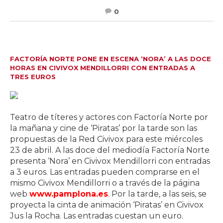
0
FACTORÍA NORTE PONE EN ESCENA ‘NORA’ A LAS DOCE
HORAS EN CIVIVOX MENDILLORRI CON ENTRADAS A
TRES EUROS
Teatro de títeres y actores con Factoría Norte por
la mañana y cine de ‘Piratas’ por la tarde son las
propuestas de la Red Civivox para este miércoles
23 de abril. A las doce del mediodía Factoría Norte
presenta ‘Nora’ en Civivox Mendillorri con entradas
a 3 euros. Las entradas pueden comprarse en el
mismo Civivox Mendillorri o a través de la página
web
www.pamplona.es
. Por la tarde, a las seis, se
proyecta la cinta de animación ‘Piratas’ en Civivox
Jus la Rocha. Las entradas cuestan un euro.