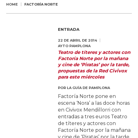
HOME
FACTORÍA NORTE
ENTRADA
22 DE ABRIL DE 2014
AYTO PAMPLONA
Teatro de títeres y actores con
Factoría Norte por la mañana
y cine de ‘Piratas’ por la tarde,
propuestas de la Red Civivox
para este miércoles
POR
LA GUÍA DE PAMPLONA
Factoría Norte pone en
escena ‘Nora’ a las doce horas
en Civivox Mendillorri con
entradas a tres euros Teatro
de títeres y actores con
Factoría Norte por la mañana
y cine de ‘Piratas’ por la tarde