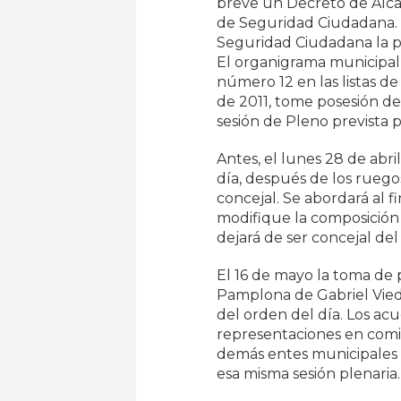
breve un Decreto de Alca
de Seguridad Ciudadana. 
Seguridad Ciudadana la pa
El organigrama municipal 
número 12 en las listas 
de 2011, tome posesión de
sesión de Pleno prevista p
Antes, el lunes 28 de abr
día, después de los ruego
concejal. Se abordará al f
modifique la composición 
dejará de ser concejal d
El 16 de mayo la toma de
Pamplona de Gabriel Viedm
del orden del día. Los ac
representaciones en comi
demás entes municipales s
esa misma sesión plenaria.