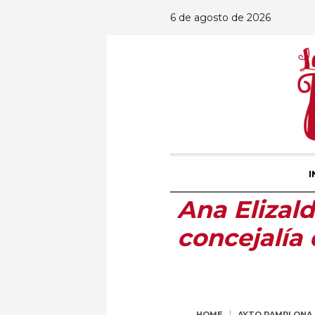
6 de agosto de 2026
I
Ana Elizal
concejalía
HOME
AYTO PAMPLONA