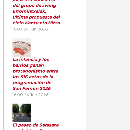
del grupo de swing
Erromintxelak,
última propuesta del
ciclo Kantu eta Hitza
16:03
24 Jun 2026
La infancia y los
barrios ganan
protagonismo entre
los 516 actos de la
programación de
San Fermín 2026
16:00
24 Jun 2026
El paseo de Sarasate