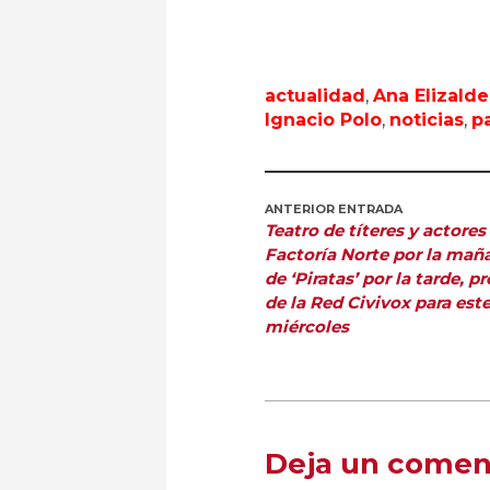
actualidad
,
Ana Elizalde
Ignacio Polo
,
noticias
,
p
ANTERIOR ENTRADA
Teatro de títeres y actores
Factoría Norte por la mañ
de ‘Piratas’ por la tarde, 
de la Red Civivox para est
miércoles
Deja un comen