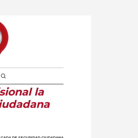
ional la
Ciudadana
LEGADA DE SEGURIDAD CIUDADANA