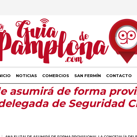
NICIO
NOTICIAS
COMERCIOS
SAN FERMÍN
CONTACTO
de asumirá de forma provis
 delegada de Seguridad 
ANA ELIZALDE ASUMIRÁ DE FORMA PROVISIONAL LA CONCEJALÍA DE