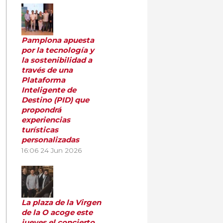
Pamplona apuesta
por la tecnología y
la sostenibilidad a
través de una
Plataforma
Inteligente de
Destino (PID) que
propondrá
experiencias
turísticas
personalizadas
16:06
24 Jun 2026
La plaza de la Virgen
de la O acoge este
jueves el concierto