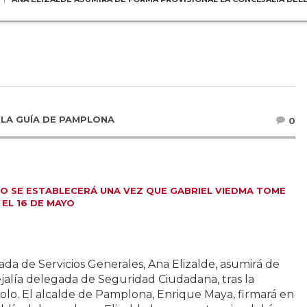
R
LA GUÍA DE PAMPLONA
0
VO SE ESTABLECERÁ UNA VEZ QUE GABRIEL VIEDMA TOME
EL 16 DE MAYO
ada de Servicios Generales, Ana Elizalde, asumirá de
ejalía delegada de Seguridad Ciudadana, tras la
Polo. El alcalde de Pamplona, Enrique Maya, firmará en