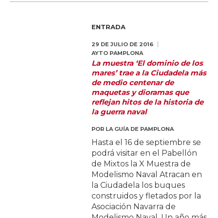
ENTRADA
29 DE JULIO DE 2016
AYTO PAMPLONA
La muestra ‘El dominio de los
mares’ trae a la Ciudadela más
de medio centenar de
maquetas y dioramas que
reflejan hitos de la historia de
la guerra naval
POR
LA GUÍA DE PAMPLONA
Hasta el 16 de septiembre se
podrá visitar en el Pabellón
de Mixtos la X Muestra de
Modelismo Naval Atracan en
la Ciudadela los buques
construidos y fletados por la
Asociación Navarra de
Modelismo Naval. Un año más