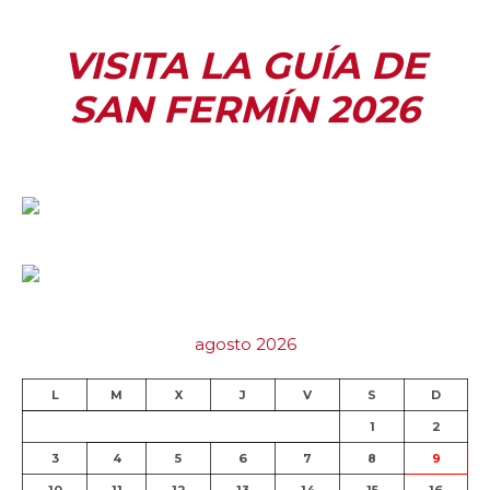
VISITA LA GUÍA DE
SAN FERMÍN 2026
agosto 2026
L
M
X
J
V
S
D
1
2
3
4
5
6
7
8
9