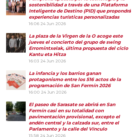
sostenibilidad a través de una Plataforma
Inteligente de Destino (PID) que propondrá
experiencias turísticas personalizadas
16:06
24 Jun 2026
La plaza de la Virgen de la O acoge este
jueves el concierto del grupo de swing
Erromintxelak, última propuesta del ciclo
Kantu eta Hitza
16:03
24 Jun 2026
La infancia y los barrios ganan
protagonismo entre los 516 actos de la
programación de San Fermín 2026
16:00
24 Jun 2026
El paseo de Sarasate se abrirá en San
Fermín casi en su totalidad con
pavimentación provisional, excepto el
andén central y la calzada sur, entre el
Parlamento y la calle del Vínculo
15:58
24 Jun 2026