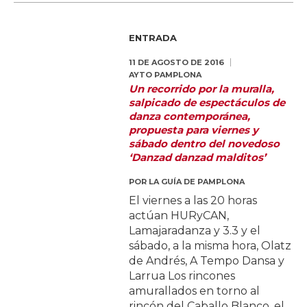
ENTRADA
11 DE AGOSTO DE 2016
AYTO PAMPLONA
Un recorrido por la muralla,
salpicado de espectáculos de
danza contemporánea,
propuesta para viernes y
sábado dentro del novedoso
‘Danzad danzad malditos’
POR
LA GUÍA DE PAMPLONA
El viernes a las 20 horas
actúan HURyCAN,
Lamajaradanza y 3.3 y el
sábado, a la misma hora, Olatz
de Andrés, A Tempo Dansa y
Larrua Los rincones
amurallados en torno al
rincón del Caballo Blanco, el