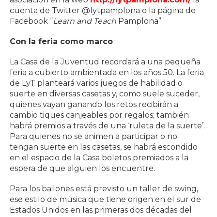
cuenta de Twitter @lytpamplona o la página de
Facebook “
Learn and Teach
Pamplona”.
Con la feria como marco
La Casa de la Juventud recordará a una pequeña
feria a cubierto ambientada en los años 50. La feria
de LyT planteará varios juegos de habilidad o
suerte en diversas casetas y, como suele suceder,
quienes vayan ganando los retos recibirán a
cambio tiques canjeables por regalos; también
habrá premios a través de una ‘ruleta de la suerte’.
Para quienes no se animen a participar o no
tengan suerte en las casetas, se habrá escondido
en el espacio de la Casa boletos premiados a la
espera de que alguien los encuentre.
Para los bailones está previsto un taller de swing,
ese estilo de música que tiene origen en el sur de
Estados Unidos en las primeras dos décadas del