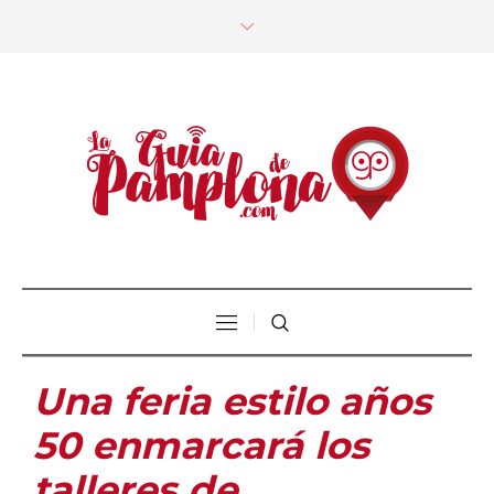
Una feria estilo años
50 enmarcará los
talleres de