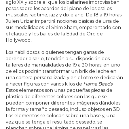
siglo XX y sobre el que los bailarines improvisaban
pasos sobre los acordes del piano de los estilos
musicales ragtime, jazz y dixieland. De 18 a 19 horas
Julen Urizar impartirá nociones básicas de una de
sus modalidades: el Shim Sham, emparentado con
el claqué y los bailes de la Edad de Oro de
Hollywood.
Los habilidosos, o quienes tengan ganas de
aprender a serlo, tendrán a su disposición dos
talleres de manualidades de 19 a 20 horas; en uno
de ellos podrán transformar un brik de leche en
una cartera personalizada y en el otro se dedicarán
a hacer figuras con varios kilos de
Hama Beads
.
Estos elementos son unas pequeñas piezas de
plástico de diferentes colores con las que se
pueden componer diferentes imágenes dándoles
la forma y tamaño deseado, incluso objetos en 3D.
Los elementos se colocan sobre una base y, una
vez que se tenga el resultado deseado, se
planchan sobre una lámina de papel y así las