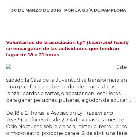
30 DE MARZO DE 2016
POR
LA GUÍA DE PAMPLONA
Voluntarios de la asociación LyT (
Learn and Teach)
se encargarán de las actividades que tendrán
lugar de 18 a 21 horas
Este
sábado la Casa de la Juventud se transformará en
una gran feria a cubierto donde tirar las latas,
lanzar dardos o tartas, o apostar con los trileros
para ganar peluches, pulseras, algodón de azúcar…
De 18 a 21 horas la Asociación LyT (
Learn and
Teach
), artífices desde 2014 de varias sesiones de
Ocio Nocturno sobre ciencia, misterio, terror, circo
o microteatro, propone para el 2 de abril una feria