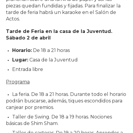
piezas quedan fundidas y fijadas. Para finalizar la
tarde de feria habrá un karaoke en el Salón de
Actos.
Tarde de Feria en la casa de la Juventud.
Sábado 2 de abril
Horario:
De 18 a 21 horas
Lugar:
Casa de la Juventud
Entrada libre
Programa
La feria. De 18 a 21 horas. Durante todo el horario
podrán buscarse, además, tiques escondidos para
canjear por premios.
Taller de Swing. De 18 a 19 horas. Nociones
básicas de Shim Sham.
Taller de carteras. De 19 a 20 horas. Aprender a