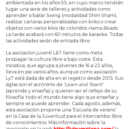
ambientada en los años 50, en cuyo marco tendrán
lugar una serie de talleres y actividades como
aprender a bailar Swing (modalidad Shim Sham),
realizar carteras personalizadas con briks o crear
objetos con varios kilos de coloridos
Hama Beads
.
La tarde acabará con 60 minutos de karaoke. Todas
las actividades serán de entrada libre.
La asociación juvenil L&T tiene como meta
propagar la cultura libre a bajo coste. Esta
iniciativa, que agrupa a jóvenes de 16 a 22 años,
lleva en pie varios años, aunque como asociación
LyT está dada de alta en el registro desde 2013. Sus
siglas son el acrónimo de
‘Learn and Teach’
(aprende y enseña) y quieren ser el reflejo de su
filosofía: todo el mundo tiene algo que enseñar y
siempre se puede aprender. Cada agosto, además,
esta asociación propone una ‘Escuela de verano’
en la Casa de la Juventud para el intercambio libre
de conocimientos. Más información sobre la
asociación en la web
http://lytpamplona.com/
la