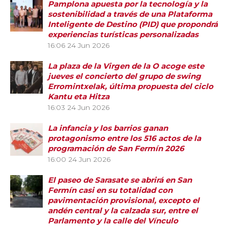
Pamplona apuesta por la tecnología y la
sostenibilidad a través de una Plataforma
Inteligente de Destino (PID) que propondrá
experiencias turísticas personalizadas
16:06
24 Jun 2026
La plaza de la Virgen de la O acoge este
jueves el concierto del grupo de swing
Erromintxelak, última propuesta del ciclo
Kantu eta Hitza
16:03
24 Jun 2026
La infancia y los barrios ganan
protagonismo entre los 516 actos de la
programación de San Fermín 2026
16:00
24 Jun 2026
El paseo de Sarasate se abrirá en San
Fermín casi en su totalidad con
pavimentación provisional, excepto el
andén central y la calzada sur, entre el
Parlamento y la calle del Vínculo