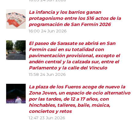
La infancia y los barrios ganan
protagonismo entre los 516 actos de la
programación de San Fermín 2026
16:00
24 Jun 2026
El paseo de Sarasate se abrirá en San
Fermín casi en su totalidad con
pavimentación provisional, excepto el
andén central y la calzada sur, entre el
Parlamento y la calle del Vínculo
15:58
24 Jun 2026
La plaza de los Fueros acoge de nuevo la
Zona Joven, un espacio de ocio alternativo
por las tardes, de 12 a 17 años, con
hinchables, talleres, baile, música,
conciertos y retos
12:47
23 Jun 2026