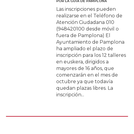
POR
LA GUÍA DE PAMPLONA
Las inscripciones pueden
realizarse en el Teléfono de
Atención Ciudadana 010
(948420100 desde móvil o
fuera de Pamplona) El
Ayuntamiento de Pamplona
ha ampliado el plazo de
inscripción para los 12 talleres
en euskera, dirigidos a
mayores de 16 años, que
comenzarán en el mes de
octubre ya que todavía
quedan plazas libres. La
inscripción...