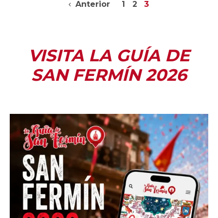
Anterior
1
2
3
VISITA LA GUÍA DE
SAN FERMÍN 2026