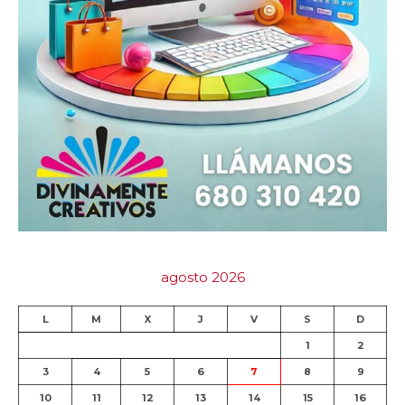
agosto 2026
L
M
X
J
V
S
D
1
2
3
4
5
6
7
8
9
10
11
12
13
14
15
16