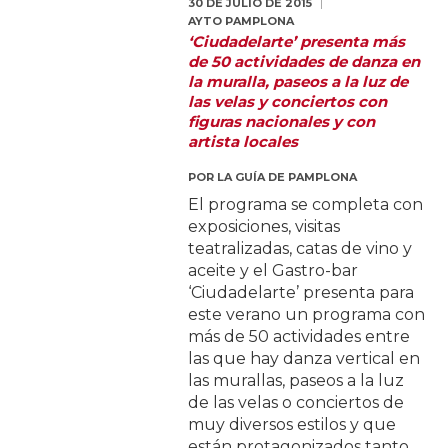
30 DE JULIO DE 2015
AYTO PAMPLONA
‘Ciudadelarte’ presenta más
de 50 actividades de danza en
la muralla, paseos a la luz de
las velas y conciertos con
figuras nacionales y con
artista locales
POR
LA GUÍA DE PAMPLONA
El programa se completa con
exposiciones, visitas
teatralizadas, catas de vino y
aceite y el Gastro-bar
‘Ciudadelarte’ presenta para
este verano un programa con
más de 50 actividades entre
las que hay danza vertical en
las murallas, paseos a la luz
de las velas o conciertos de
muy diversos estilos y que
están protagonizados tanto...