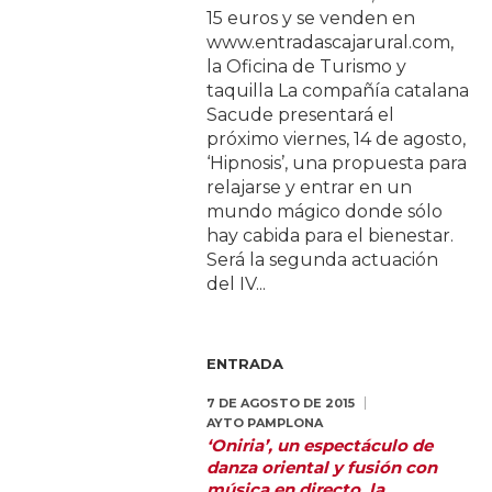
15 euros y se venden en
www.entradascajarural.com,
la Oficina de Turismo y
taquilla La compañía catalana
Sacude presentará el
próximo viernes, 14 de agosto,
‘Hipnosis’, una propuesta para
relajarse y entrar en un
mundo mágico donde sólo
hay cabida para el bienestar.
Será la segunda actuación
del IV...
ENTRADA
7 DE AGOSTO DE 2015
AYTO PAMPLONA
‘Oniria’, un espectáculo de
danza oriental y fusión con
música en directo, la