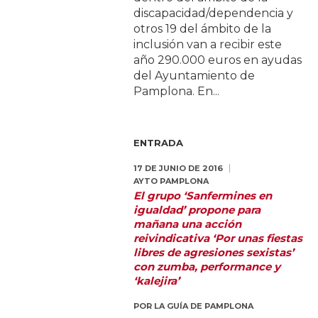
discapacidad/dependencia y
otros 19 del ámbito de la
inclusión van a recibir este
año 290.000 euros en ayudas
del Ayuntamiento de
Pamplona. En...
ENTRADA
17 DE JUNIO DE 2016
AYTO PAMPLONA
El grupo ‘Sanfermines en
igualdad’ propone para
mañana una acción
reivindicativa ‘Por unas fiestas
libres de agresiones sexistas’
con zumba, performance y
‘kalejira’
POR
LA GUÍA DE PAMPLONA