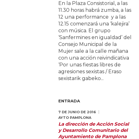
En la Plaza Consistorial, a las
11.30 horas habrá zumba, a las
12 una performance y a las
12.15 comenzará una ‘kalejira’
con música. El grupo
‘Sanfermines en igualdad’ del
Consejo Municipal de la
Mujer sale a la calle mañana
con una acción reivindicativa
‘Por unas fiestas libres de
agresiones sexistas / Eraso
sexistarik gabeko...
ENTRADA
7 DE JUNIO DE 2016
AYTO PAMPLONA
La dirección de Acción Social
y Desarrollo Comunitario del
Ayuntamiento de Pamplona