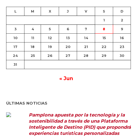
L
M
X
J
V
S
D
1
2
3
4
5
6
7
8
9
10
11
12
13
14
15
16
17
18
19
20
21
22
23
24
25
26
27
28
29
30
31
« Jun
ÚLTIMAS NOTICIAS
Pamplona apuesta por la tecnología y la
sostenibilidad a través de una Plataforma
Inteligente de Destino (PID) que propondrá
experiencias turísticas personalizadas