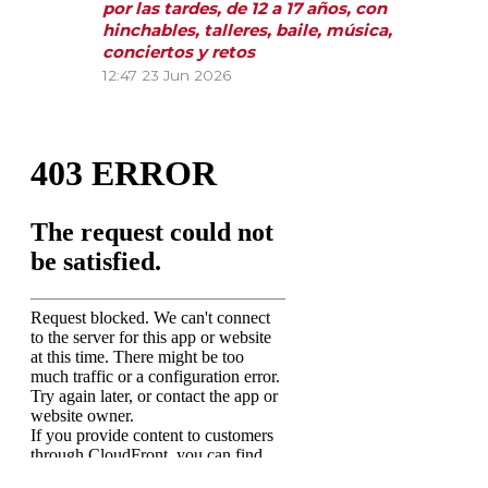
por las tardes, de 12 a 17 años, con
hinchables, talleres, baile, música,
conciertos y retos
12:47
23 Jun 2026