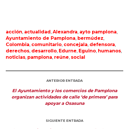
acción
,
actualidad
,
Alexandra
,
ayto pamplona
,
Ayuntamiento de Pamplona
,
bermúdez
,
Colombia
,
comunitario
,
concejala
,
defensora
,
derechos
,
desarrollo
,
Edurne
,
Eguino
,
humanos
,
noticias
,
pamplona
,
reúne
,
social
ANTERIOR ENTRADA
El Ayuntamiento y los comercios de Pamplona
organizan actividades de calle ‘de primera’ para
apoyar a Osasuna
SIGUIENTE ENTRADA