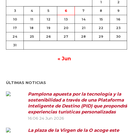
1
2
3
4
5
6
7
8
9
10
11
12
13
14
15
16
17
18
19
20
21
22
23
24
25
26
27
28
29
30
31
« Jun
ÚLTIMAS NOTICIAS
Pamplona apuesta por la tecnología y la
sostenibilidad a través de una Plataforma
Inteligente de Destino (PID) que propondrá
experiencias turísticas personalizadas
16:06
24 Jun 2026
La plaza de la Virgen de la O acoge este