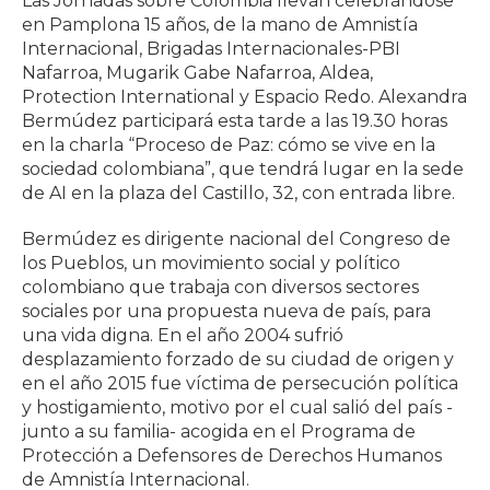
Las Jornadas sobre Colombia llevan celebrándose
en Pamplona 15 años, de la mano de Amnistía
Internacional, Brigadas Internacionales-PBI
Nafarroa, Mugarik Gabe Nafarroa, Aldea,
Protection International y Espacio Redo. Alexandra
Bermúdez participará esta tarde a las 19.30 horas
en la charla “Proceso de Paz: cómo se vive en la
sociedad colombiana”, que tendrá lugar en la sede
de AI en la plaza del Castillo, 32, con entrada libre.
Bermúdez es dirigente nacional del Congreso de
los Pueblos, un movimiento social y político
colombiano que trabaja con diversos sectores
sociales por una propuesta nueva de país, para
una vida digna. En el año 2004 sufrió
desplazamiento forzado de su ciudad de origen y
en el año 2015 fue víctima de persecución política
y hostigamiento, motivo por el cual salió del país -
junto a su familia- acogida en el Programa de
Protección a Defensores de Derechos Humanos
de Amnistía Internacional.