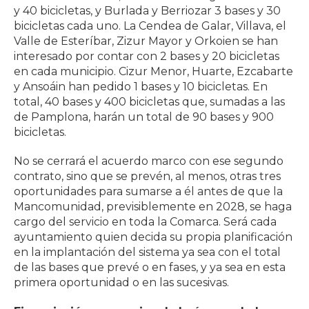
y 40 bicicletas, y Burlada y Berriozar 3 bases y 30
bicicletas cada uno. La Cendea de Galar, Villava, el
Valle de Esteríbar, Zizur Mayor y Orkoien se han
interesado por contar con 2 bases y 20 bicicletas
en cada municipio. Cizur Menor, Huarte, Ezcabarte
y Ansoáin han pedido 1 bases y 10 bicicletas. En
total, 40 bases y 400 bicicletas que, sumadas a las
de Pamplona, harán un total de 90 bases y 900
bicicletas.
No se cerrará el acuerdo marco con ese segundo
contrato, sino que se prevén, al menos, otras tres
oportunidades para sumarse a él antes de que la
Mancomunidad, previsiblemente en 2028, se haga
cargo del servicio en toda la Comarca. Será cada
ayuntamiento quien decida su propia planificación
en la implantación del sistema ya sea con el total
de las bases que prevé o en fases, y ya sea en esta
primera oportunidad o en las sucesivas.