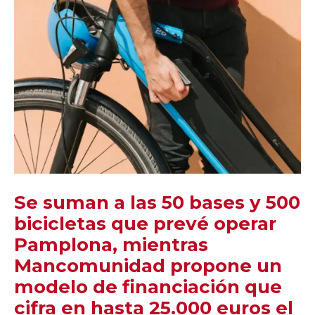
Se suman a las 50 bases y 500
bicicletas que prevé operar
Pamplona, mientras
Mancomunidad propone un
modelo de financiación que
cifra en hasta 25.000 euros el