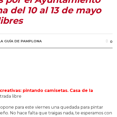
 del 10 al 13 de mayo
libres
LA GUÍA DE PAMPLONA
0
reativas: pintando camisetas. Casa de la
ntrada libre
ropone para este viernes una quedada para pintar
iseño. No hace falta que traigas nada, te esperamos con