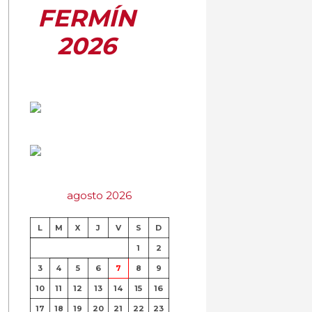
FERMÍN
2026
agosto 2026
L
M
X
J
V
S
D
1
2
3
4
5
6
7
8
9
10
11
12
13
14
15
16
17
18
19
20
21
22
23