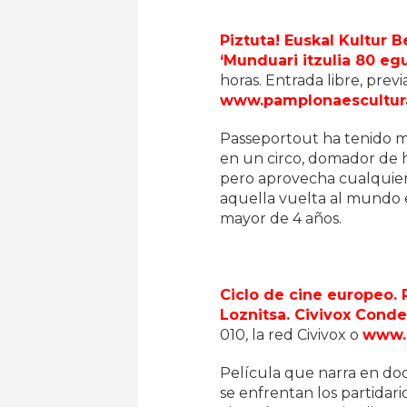
Piztuta! Euskal Kultur B
‘Munduari itzulia 80 eg
horas. Entrada libre, previ
www.pamplonaescultur
Passeportout ha tenido mil
en un circo, domador de h
pero aprovecha cualquier 
aquella vuelta al mundo en
mayor de 4 años.
Ciclo de cine europeo. 
Loznitsa. Civivox Conde
010, la red Civivox o
www.
Película que narra en doc
se enfrentan los partidari