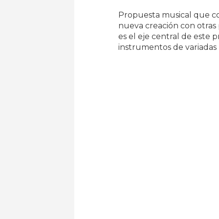
Propuesta musical que co
nueva creación con otras 
es el eje central de este 
instrumentos de variadas