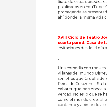
Siete de estos episodios e
publicados en YouTube. C
propaganda es presentada
ahí dónde la misma vida c
XVIII Ciclo de Teatro Jov
cuarta pared. Casa de 
invitaciones desde el día 
Una comedia con toques d
villanas del mundo Disney
son otras que Cruella de V
Reina de Corazones. Su hi
cabaret que pertenece a Ru
verdad. No es lo que se 
como el mundo cree. El p
cantando y animando a su