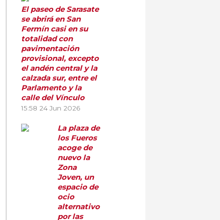
El paseo de Sarasate
se abrirá en San
Fermín casi en su
totalidad con
pavimentación
provisional, excepto
el andén central y la
calzada sur, entre el
Parlamento y la
calle del Vínculo
15:58
24 Jun 2026
La plaza de
los Fueros
acoge de
nuevo la
Zona
Joven, un
espacio de
ocio
alternativo
por las