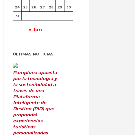
24
25
26
27
28
29
30
31
« Jun
ÚLTIMAS NOTICIAS
Pamplona apuesta
por la tecnología y
la sostenibilidad a
través de una
Plataforma
Inteligente de
Destino (PID) que
propondrá
experiencias
turísticas
personalizadas