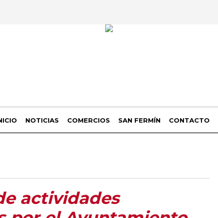
NICIO
NOTICIAS
COMERCIOS
SAN FERMÍN
CONTACTO
de actividades
s por el Ayuntamiento