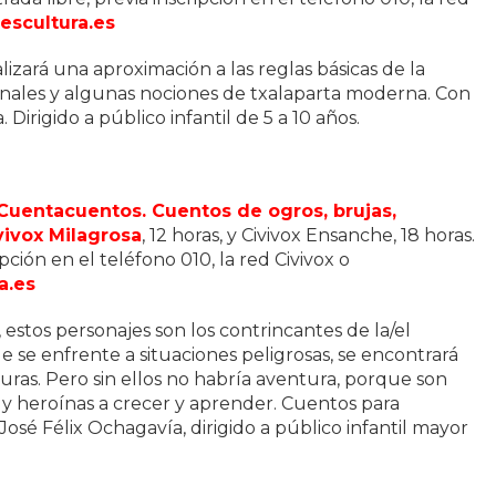
scultura.es
izará una aproximación a las reglas básicas de la
ionales y algunas nociones de txalaparta moderna. Con
Dirigido a público infantil de 5 a 10 años.
uentacuentos. Cuentos de ogros, brujas,
vivox Milagrosa
, 12 horas, y Civivox Ensanche, 18 horas.
ipción en el teléfono 010, la red Civivox o
a.es
estos personajes son los contrincantes de la/el
e se enfrente a situaciones peligrosas, se encontrará
uras. Pero sin ellos no habría aventura, porque son
y heroínas a crecer y aprender. Cuentos para
 José Félix Ochagavía, dirigido a público infantil mayor