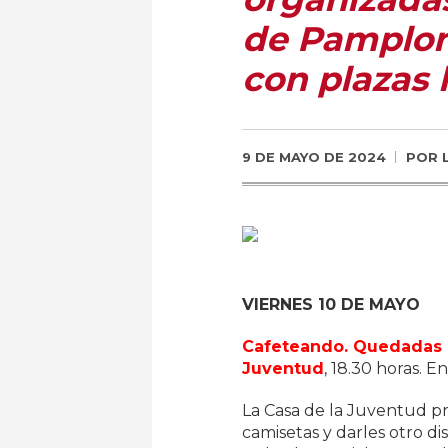
de Pamplona
con plazas 
9 DE MAYO DE 2024
POR
VIERNES 10 DE MAYO
Cafeteando. Quedadas c
Juventud
, 18.30 horas. E
La Casa de la Juventud p
camisetas y darles otro d